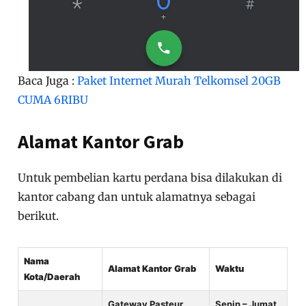
Baca Juga :
Paket Internet Murah Telkomsel 20GB
CUMA 6RIBU
Alamat Kantor Grab
Untuk pembelian kartu perdana bisa dilakukan di
kantor cabang dan untuk alamatnya sebagai
berikut.
Nama
Alamat Kantor Grab
Waktu
Kota/Daerah
Gateway Pasteur,
Senin – Jumat,