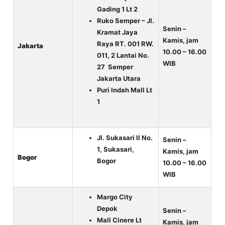
Gading 1 Lt 2
Ruko Semper – Jl.
Senin –
Kramat Jaya
Kamis, jam
Raya RT. 001 RW.
Jakarta
10.00 – 16.00
011, 2 Lantai No.
WIB
27 Semper
Jakarta Utara
Puri Indah Mall Lt
1
Jl. Sukasari II No.
Senin –
1, Sukasari,
Kamis, jam
Bogor
Bogor
10.00 – 16.00
WIB
Margo City
Depok
Senin –
Mall Cinere Lt
Kamis, jam