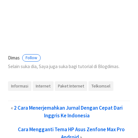
Dimas
Follow
Selain suka dia, Saya juga suka bagi tutorial di Blogdimas.
Informasi
Internet
Paket Internet
Telkomsel
«
2 Cara Menerjemahkan Jurnal Dengan Cepat Dari
Inggris Ke Indonesia
Cara Mengganti Tema HP Asus Zenfone Max Pro
Android
»