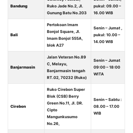
Bandung
Ruko Jade No.2, Jl.
pukul: 09.00 –
Gunung Batu No.203
16.00 WIB
Pertokoan Imam
Senin – Jumat ,
Bonjol Square, Jl.
Bali
pukul: 10.00 –
Imam Bonjol 555A,
14.00 WIB
blok A27
Jalan Veteran No.89
Senin – Jumat
C, Melayu,
Banjarmasin
09:00 – 18:00
Banjarmasin tengah
WITA
RT.02, 70232 (Ruko)
Ruko Cirebon Super
Blok (CSB) Berry
Senin – Sabtu :
Green No.11, Jl. DR.
Cirebon
08.00 – 17.00
Cipto
WIB
Mangunkusumo
No.26,