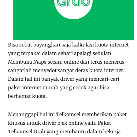
Bisa sobat bayangkan saja kalkulasi kuota internet
yang terpakai dalam sehari apalagi sebulan.
Membuka Maps secara online dan terus menerus
sangatlah menyedot sangat deras kuota internet.
Dalam hal ini banyak driver yang mencari-cari
paket internet murah yang cocok agar bisa
berhemat kuota.
Menanggapi hal ini Telkomsel memberikan paket
khusus untuk driver ojek online yaitu Paket
Telkomsel Grab yang membantu dalam bekerja