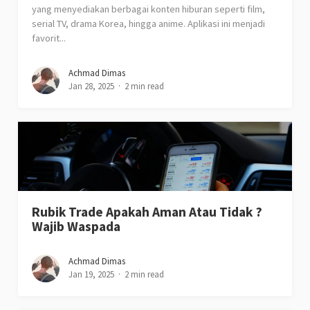
yang menyediakan berbagai konten hiburan seperti film,
serial TV, drama Korea, hingga anime. Aplikasi ini menjadi
favorit...
Achmad Dimas
Jan 28, 2025
2 min read
Rubik Trade Apakah Aman Atau Tidak ?
Wajib Waspada
Achmad Dimas
Jan 19, 2025
2 min read