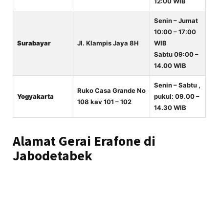
12:00 WIB
Senin – Jumat
10:00 – 17:00
Surabayar
Jl. Klampis Jaya 8H
WIB
Sabtu 09:00 –
14.00 WIB
Senin – Sabtu ,
Ruko Casa Grande No
Yogyakarta
pukul: 09.00 –
108 kav 101 – 102
14.30 WIB
Alamat Gerai Erafone di
Jabodetabek