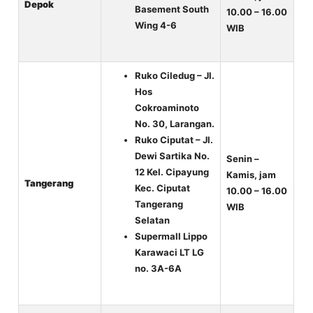
Depok
Basement South
10.00 – 16.00
Wing 4-6
WIB
Ruko Ciledug – Jl.
Hos
Cokroaminoto
No. 30, Larangan.
Ruko Ciputat – Jl.
Dewi Sartika No.
Senin –
12 Kel. Cipayung
Kamis, jam
Tangerang
Kec. Ciputat
10.00 – 16.00
Tangerang
WIB
Selatan
Supermall Lippo
Karawaci LT LG
no. 3A-6A