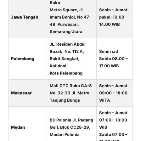
Ruko
Metro Square, Jl.
Senin – Jumat ,
Jawa Tengah
Imam Bonjol, No 47-
pukul: 10.00 –
49, Purwosari,
14.00 WIB
Semarang Utara
JL. Residen Abdul
Rozak, No. 112 A,
Senin s/d
Palembang
Bukit Sangkal,
Sabtu 08.00 –
Kalidoni,
17.00 WIB
Kota Palembang
Mall GTC Ruko GA-8
Senin – Jumat
Makassar
No. 32-33.Jl. Metro
09:00 – 18:00
Tanjung Bunga
WITA
Senin – Jumat
BD Polonia Jl. Padang
07:00 – 18:00
Medan
Golf, Blok CC28-29,
WIB
Medan Polonia
Sabtu 07:00 –