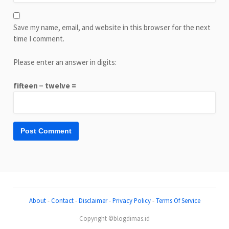
Save my name, email, and website in this browser for the next
time I comment.
Please enter an answer in digits:
fifteen − twelve =
About
-
Contact
-
Disclaimer
-
Privacy Policy
-
Terms Of Service
Copyright ©blogdimas.id