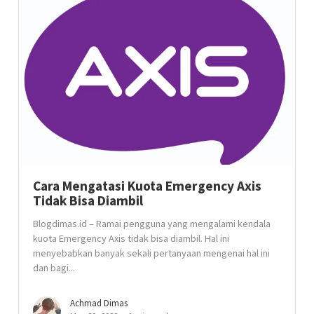
Cara Mengatasi Kuota Emergency Axis
Tidak Bisa Diambil
Blogdimas.id – Ramai pengguna yang mengalami kendala
kuota Emergency Axis tidak bisa diambil. Hal ini
menyebabkan banyak sekali pertanyaan mengenai hal ini
dan bagi...
Achmad Dimas