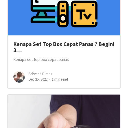
Kenapa Set Top Box Cepat Panas ? Begini
3…
Kenapa set top box cepat panas
Achmad Dimas
Dec 25, 2022
1 min read