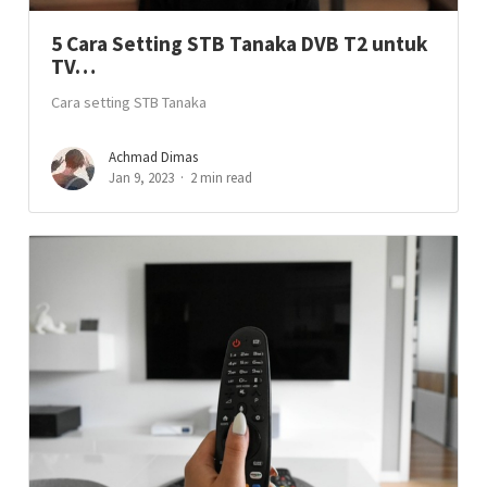
5 Cara Setting STB Tanaka DVB T2 untuk
TV…
Cara setting STB Tanaka
Achmad Dimas
Jan 9, 2023
2 min read