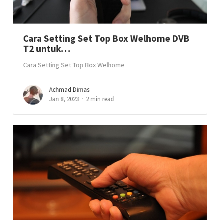
Cara Setting Set Top Box Welhome DVB
T2 untuk…
Cara Setting Set Top Box Welhome
Achmad Dimas
Jan 8, 2023
2 min read