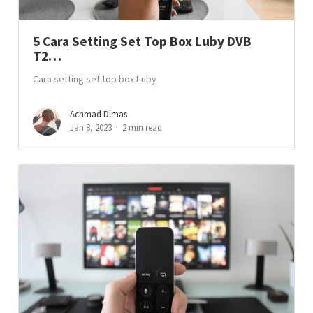
5 Cara Setting Set Top Box Luby DVB
T2…
Cara setting set top box Luby
Achmad Dimas
Jan 8, 2023
2 min read