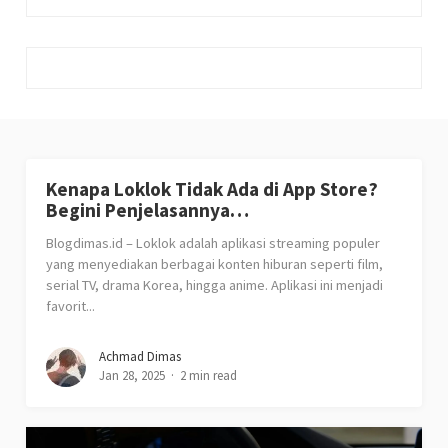
Kenapa Loklok Tidak Ada di App Store?
Begini Penjelasannya…
Blogdimas.id – Loklok adalah aplikasi streaming populer
yang menyediakan berbagai konten hiburan seperti film,
serial TV, drama Korea, hingga anime. Aplikasi ini menjadi
favorit...
Achmad Dimas
Jan 28, 2025
2 min read