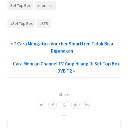
Set Top Box
Informasi
#Set Top Box
#STB
«
7 Cara Mengatasi Voucher Smartfren Tidak Bisa
Digunakan
Cara Mencari Channel TV Yang Hilang Di Set Top Box
DVB T2
»
Share