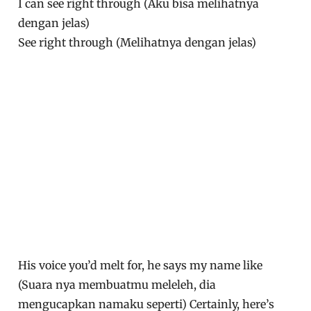
I can see right through (Aku bisa melihatnya
dengan jelas)
See right through (Melihatnya dengan jelas)
His voice you’d melt for, he says my name like
(Suara nya membuatmu meleleh, dia
mengucapkan namaku seperti) Certainly, here’s