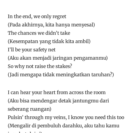
In the end, we only regret
(Pada akhirnya, kita hanya menyesal)
The chances we didn’t take
(Kesempatan yang tidak kita ambil)
I’ll be your safety net
(Aku akan menjadi jaringan pengamanmu)
So why not raise the stakes?
(Jadi mengapa tidak meningkatkan taruhan?)
I can hear your heart from across the room
(Aku bisa mendengar detak jantungmu dari
seberang ruangan)
Pulsin’ through my veins, I know you need this too
(Mengalir di pembuluh darahku, aku tahu kamu