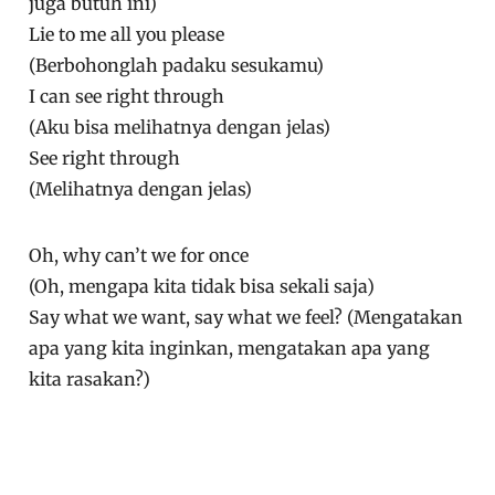
juga butuh ini)
Lie to me all you please
(Berbohonglah padaku sesukamu)
I can see right through
(Aku bisa melihatnya dengan jelas)
See right through
(Melihatnya dengan jelas)
Oh, why can’t we for once
(Oh, mengapa kita tidak bisa sekali saja)
Say what we want, say what we feel? (Mengatakan
apa yang kita inginkan, mengatakan apa yang
kita rasakan?)