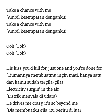
Take a chance with me
(Ambil kesempatan denganku)
Take a chance with me
(Ambil kesempatan denganku)
Ooh (Ooh)
Ooh (Ooh)
His kiss you’d kill for, just one and you’re done for
(Ciumannya membuatmu ingin mati, hanya satu
dan kamu sudah tergila-gila)
Electricity surgin’ in the air
(Listrik menyala di udara)
He drives me crazy, it’s so beyond me
(Dia membuatku gila, itu begitu di luar