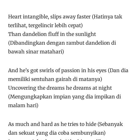
Heart intangible, slips away faster (Hatinya tak
terlihat, tergelincir lebih cepat)
Than dandelion fluff in the sunlight
(Dibandingkan dengan rambut dandelion di
bawah sinar matahari)
And he’s got swirls of passion in his eyes (Dan dia
memiliki sentuhan gairah di matanya)
Uncovering the dreams he dreams at night
(Mengungkapkan impian yang dia impikan di
malam hari)
As much and hard as he tries to hide (Sebanyak
dan sekuat yang dia coba sembunyikan)