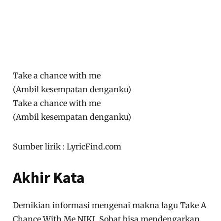
Take a chance with me
(Ambil kesempatan denganku)
Take a chance with me
(Ambil kesempatan denganku)
Sumber lirik : LyricFind.com
Akhir Kata
Demikian informasi mengenai makna lagu Take A
Chance With Me NIKI. Sobat bisa mendengarkan