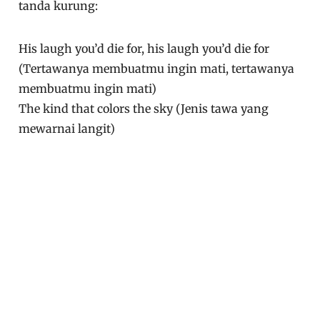
tanda kurung:
His laugh you’d die for, his laugh you’d die for
(Tertawanya membuatmu ingin mati, tertawanya
membuatmu ingin mati)
The kind that colors the sky (Jenis tawa yang
mewarnai langit)