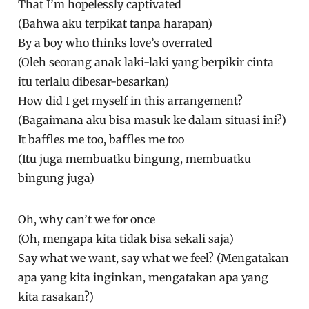
That I’m hopelessly captivated
(Bahwa aku terpikat tanpa harapan)
By a boy who thinks love’s overrated
(Oleh seorang anak laki-laki yang berpikir cinta
itu terlalu dibesar-besarkan)
How did I get myself in this arrangement?
(Bagaimana aku bisa masuk ke dalam situasi ini?)
It baffles me too, baffles me too
(Itu juga membuatku bingung, membuatku
bingung juga)
Oh, why can’t we for once
(Oh, mengapa kita tidak bisa sekali saja)
Say what we want, say what we feel? (Mengatakan
apa yang kita inginkan, mengatakan apa yang
kita rasakan?)