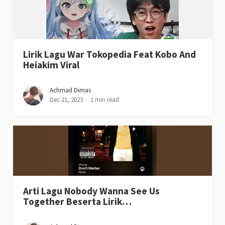
Lirik Lagu War Tokopedia Feat Kobo And
Heiakim Viral
Achmad Dimas
Dec 21, 2023
1 min read
Arti Lagu Nobody Wanna See Us
Together Beserta Lirik…