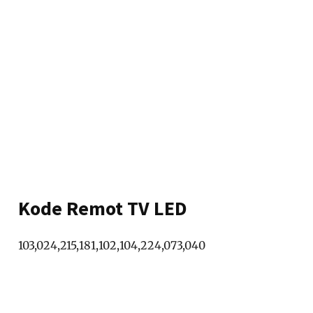
Kode Remot TV LED
103,024,215,181,102,104,224,073,040