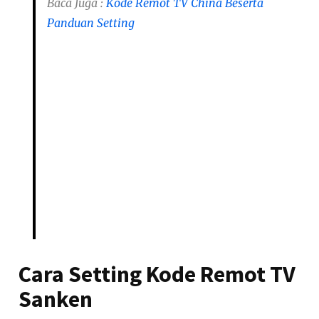
Baca Juga :
Kode Remot TV China Beserta
Panduan Setting
Cara Setting Kode Remot TV
Sanken