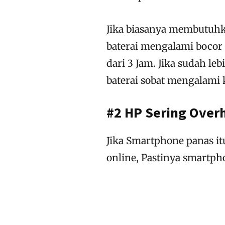
Jika biasanya membutuhka
baterai mengalami bocor 
dari 3 Jam. Jika sudah l
baterai sobat mengalami 
#2 HP Sering Over
Jika Smartphone panas it
online, Pastinya smartph