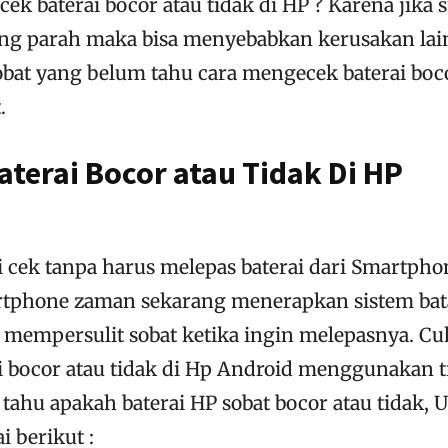
ek baterai bocor atau tidak di HP ? Karena jika 
ng parah maka bisa menyebabkan kerusakan lai
obat yang belum tahu cara mengecek baterai boc
.
terai Bocor atau Tidak Di HP
i cek tanpa harus melepas baterai dari Smartpho
tphone zaman sekarang menerapkan sistem bat
mempersulit sobat ketika ingin melepasnya. C
 bocor atau tidak di Hp Android menggunakan t
 tahu apakah baterai HP sobat bocor atau tidak, 
 berikut :