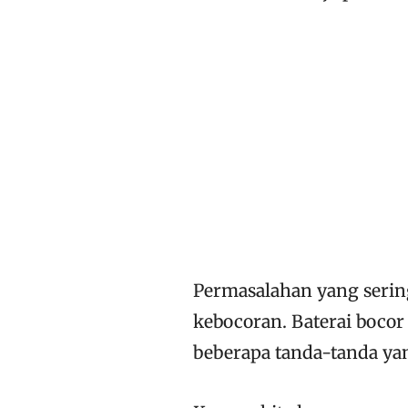
Permasalahan yang serin
kebocoran. Baterai boco
beberapa tanda-tanda yan