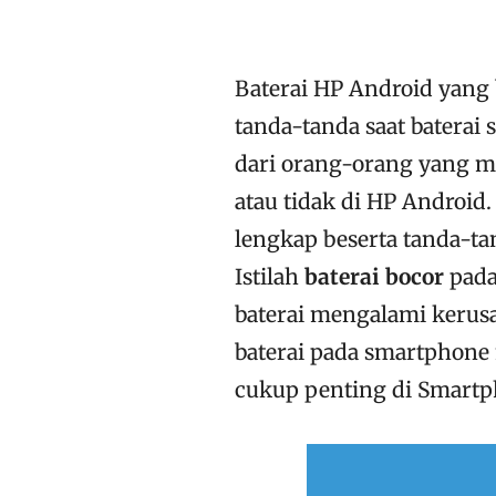
Baterai HP Android yang
tanda-tanda saat batera
dari orang-orang yang m
atau tidak di HP Android
lengkap beserta tanda-ta
Istilah
baterai bocor
pada
baterai mengalami kerusa
baterai pada smartphon
cukup penting di Smartp