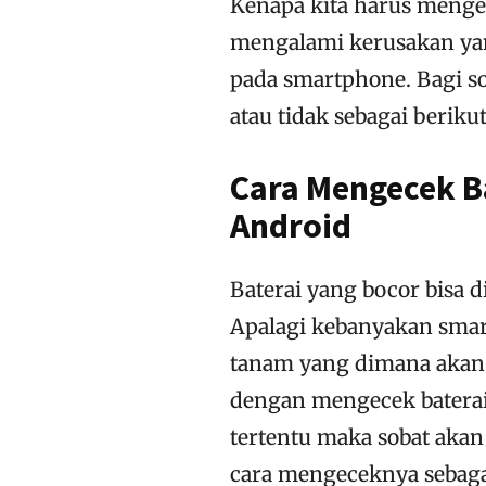
Kenapa kita harus mengec
mengalami kerusakan ya
pada smartphone. Bagi s
atau tidak sebagai berikut
Cara Mengecek Ba
Android
Baterai yang bocor bisa d
Apalagi kebanyakan smar
tanam yang dimana akan 
dengan mengecek baterai
tertentu maka sobat akan
cara mengeceknya sebagai