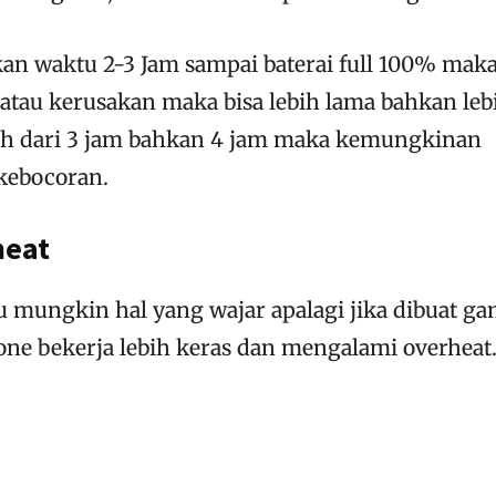
n waktu 2-3 Jam sampai baterai full 100% maka
atau kerusakan maka bisa lebih lama bahkan leb
ebih dari 3 jam bahkan 4 jam maka kemungkinan
kebocoran.
heat
u mungkin hal yang wajar apalagi jika dibuat g
one bekerja lebih keras dan mengalami overheat