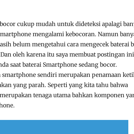
 bocor cukup mudah untuk dideteksi apalagi ba
i smartphone mengalami kebocoran. Namun bany
asih belum mengetahui cara mengecek baterai 
. Dan oleh karena itu saya membuat postingan ini
nda saat baterai Smartphone sedang bocor.
 smartphone sendiri merupakan penamaan keti
kan yang parah. Seperti yang kita tahu bahwa
e merupakan tenaga utama bahkan komponen ya
hone.