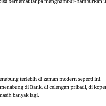
 bisa berhemat tanpa menghambur-hamburkan u
enabung terlebih di zaman modern seperti ini.
menabung di Bank, di celengan pribadi, di kope
masih banyak lagi.