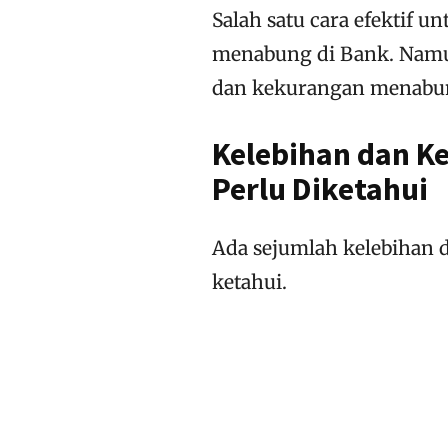
Salah satu cara efektif 
menabung di Bank. Namun
dan kekurangan menabun
Kelebihan dan K
Perlu Diketahui
Ada sejumlah kelebihan 
ketahui.