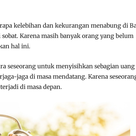
rapa kelebihan dan kekurangan menabung di B
i sobat. Karena masih banyak orang yang belum
an hal ini.
a seseorang untuk menyisihkan sebagian uang
jaga-jaga di masa mendatang. Karena seseoran
terjadi di masa depan.