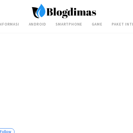
INFORMASI
ANDROID
SMARTPHONE
GAME
PAKET INT
Follow