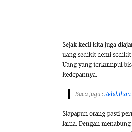
Sejak kecil kita juga di
uang sedikit demi sediki
Uang yang terkumpul bisa
kedepannya.
Baca Juga :
Kelebihan
Siapapun orang pasti pe
lama. Dengan menabung m