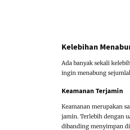
Kelebihan Menabu
Ada banyak sekali keleb
ingin menabung sejumla
Keamanan Terjamin
Keamanan merupakan sala
jamin. Terlebih dengan 
dibanding menyimpan di 