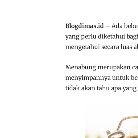
Blogdimas.id
– Ada bebe
yang perlu diketahui bag
mengetahui secara luas ak
Menabung merupakan car
menyimpannya untuk ber
tidak akan tahu apa yang 