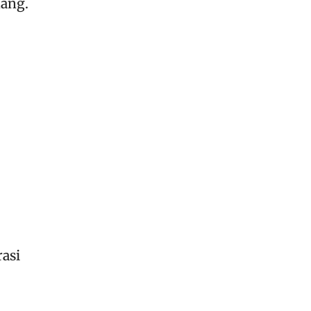
ang.
rasi