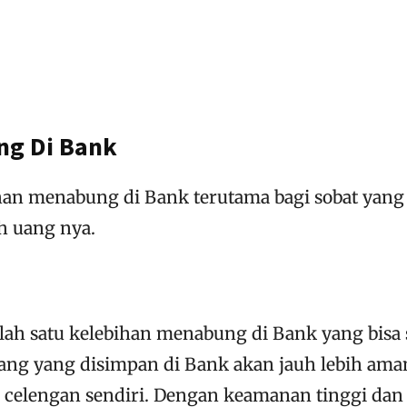
ng Di Bank
ihan menabung di Bank terutama bagi sobat yang
h uang nya.
h satu kelebihan menabung di Bank yang bisa 
uang yang disimpan di Bank akan jauh lebih ama
celengan sendiri. Dengan keamanan tinggi dan