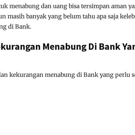
untuk menabung dan uang bisa tersimpan aman ya
 masih banyak yang belum tahu apa saja kele
g di Bank.
ekurangan Menabung Di Bank Ya
dan kekurangan menabung di Bank yang perlu s