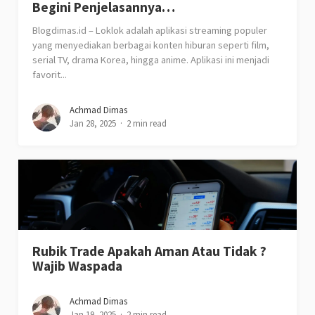
Begini Penjelasannya…
Blogdimas.id – Loklok adalah aplikasi streaming populer
yang menyediakan berbagai konten hiburan seperti film,
serial TV, drama Korea, hingga anime. Aplikasi ini menjadi
favorit...
Achmad Dimas
Jan 28, 2025
2 min read
Rubik Trade Apakah Aman Atau Tidak ?
Wajib Waspada
Achmad Dimas
Jan 19, 2025
2 min read