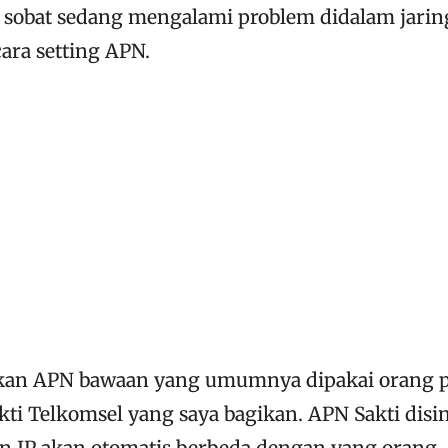
 sobat sedang mengalami problem didalam jari
ara setting APN.
kan APN bawaan yang umumnya dipakai orang p
ti Telkomsel yang saya bagikan. APN Sakti disin
 dan IP akan otomatis berbeda dengan yang orang