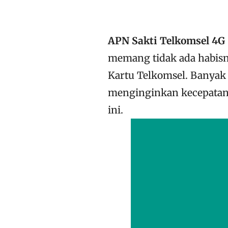
APN Sakti Telkomsel 4G
memang tidak ada habisny
Kartu Telkomsel. Banya
menginginkan kecepatan
ini.