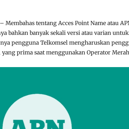
– Membahas tentang Acces Point Name atau AP
a bahkan banyak sekali versi atau varian untuk
k nya pengguna Telkomsel mengharuskan peng
 yang prima saat menggunakan Operator Merah