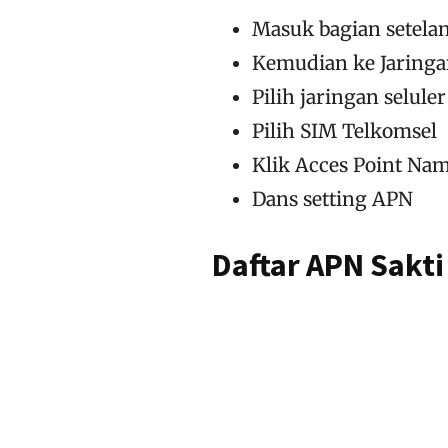
Masuk bagian setela
Kemudian ke Jaring
Pilih jaringan seluler
Pilih SIM Telkomsel
Klik Acces Point Na
Dans setting APN
Daftar APN Sakti