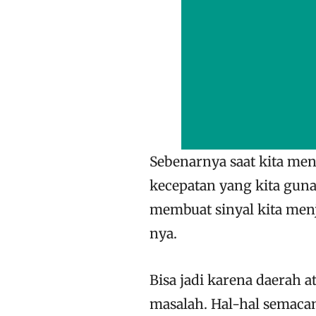
Sebenarnya saat kita me
kecepatan yang kita guna
membuat sinyal kita menj
nya.
Bisa jadi karena daerah 
masalah. Hal-hal semacam