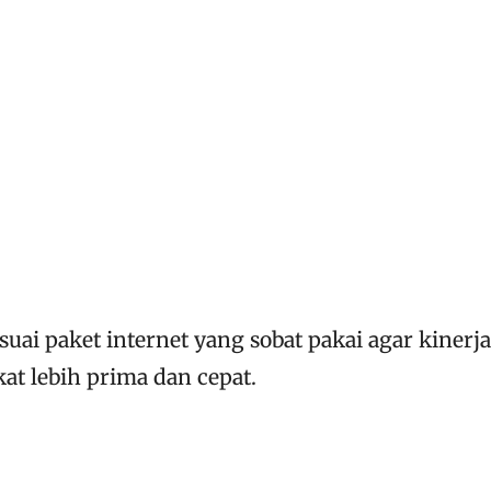
esuai paket internet yang sobat pakai agar kinerja
kat lebih prima dan cepat.
N