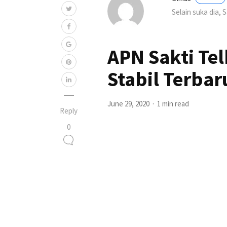
Selain suka dia, 
APN Sakti Te
Stabil Terbar
June 29, 2020
1 min read
Reply
0