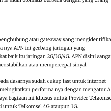
penghubung atau gateaway yang mengidentifika
ana nya APN ini gerbang jaringan yang
 baik itu jaringan 2G/3G/4G. APN disini sanga
nstabilkan atau mempercepat sinyal.
pada dasarnya sudah cukup fast untuk internet
a meingkatkan performa nya dengan mengatur 
aya bagikan ini khusus untuk Provider Telkomse
 untuk Telkomsel 4G ataupun 3G.