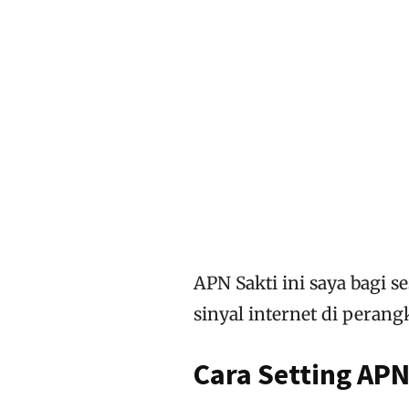
APN Sakti ini saya bagi s
sinyal internet di perang
Cara Setting AP