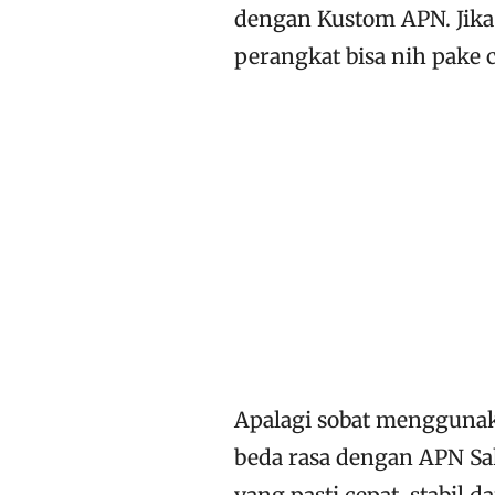
dengan Kustom APN. Jika
perangkat bisa nih pake c
Apalagi sobat mengguna
beda rasa dengan APN Sak
yang pasti cepat, stabil