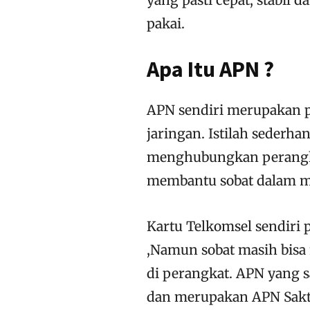
pakai.
Apa Itu APN ?
APN sendiri merupakan 
jaringan. Istilah sederh
menghubungkan perangkat
membantu sobat dalam me
Kartu Telkomsel sendiri 
,Namun sobat masih bis
di perangkat. APN yang s
dan merupakan APN Sakti