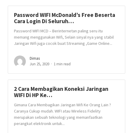
Password WIFI McDonald’s Free Beserta
Cara Login Di Seluruh…
Password WIFI MCD – Berinternetan paling seru itu
memang menggunakan Wifi, Selain sinyal nya yang stabil
Jaringan Wifi juga cocok buat Streaming ,Game Online...
Dimas
Jun 25, 2020
1 min read
2 Cara Membagikan Koneksi Jaringan
WIFI Di HP Ke…
Gimana Cara Membagikan Jaringan Wifi Ke Orang Lain ?
Caranya Cukup mudah. WIFI atau Wireless Fidelity
merupakan sebuah teknologi yang memanfaatkan
perangkat elektronik untuk...