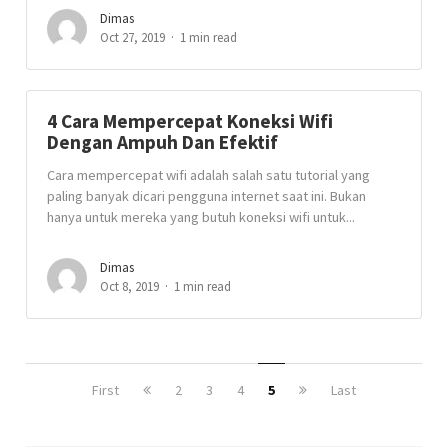
Dimas
Oct 27, 2019
1 min read
4 Cara Mempercepat Koneksi Wifi
Dengan Ampuh Dan Efektif
Cara mempercepat wifi adalah salah satu tutorial yang
paling banyak dicari pengguna internet saat ini. Bukan
hanya untuk mereka yang butuh koneksi wifi untuk...
Dimas
Oct 8, 2019
1 min read
First
2
3
4
5
Last