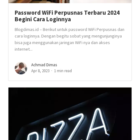
Password WiFi Perpusnas Terbaru 2024
Begini Cara Loginnya
Blogdimas.id – Berikut untuk password WiFi Perpusnas dan
cara loginnya. Dengan begitu sobat yang mengunjunginya
bisa juga menggunakan jaringan WiFi nya dan akses
internet...
Achmad Dimas
Apr 8, 2023
1 min read