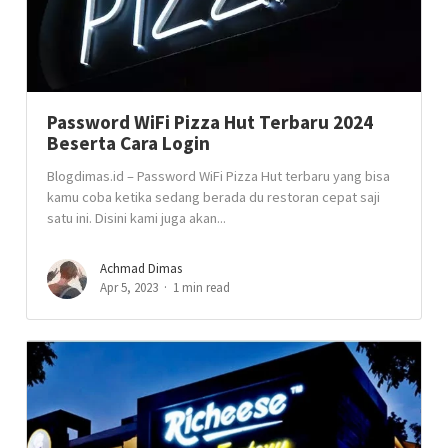
Password WiFi Pizza Hut Terbaru 2024
Beserta Cara Login
Blogdimas.id – Password WiFi Pizza Hut terbaru yang bisa
kamu coba ketika sedang berada du restoran cepat saji
satu ini. Disini kami juga akan...
Achmad Dimas
Apr 5, 2023
1 min read