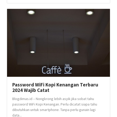
Password WiFi Kopi Kenangan Terbaru
2024 Wajib Catat
Blogdimas.id – Nongkrong lebih asyik jika sobat tahu
password WiFi Kopi Kenangan. Perlu dicatat siapa tahu
dibutuhkan untuk smartphone. Tanpa perlu gunain lagi
data...