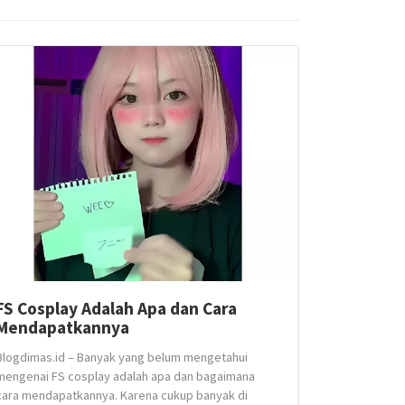
FS Cosplay Adalah Apa dan Cara
Mendapatkannya
Blogdimas.id – Banyak yang belum mengetahui
mengenai FS cosplay adalah apa dan bagaimana
cara mendapatkannya. Karena cukup banyak di