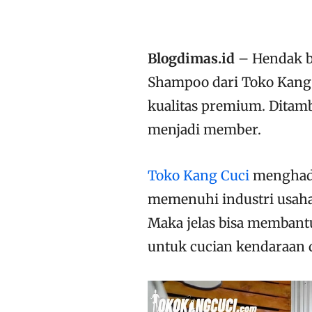
Blogdimas.id
– Hendak bu
Shampoo dari Toko Kang
kualitas premium. Ditamb
menjadi member.
Toko Kang Cuci
menghadi
memenuhi industri usaha
Maka jelas bisa memban
untuk cucian kendaraan d