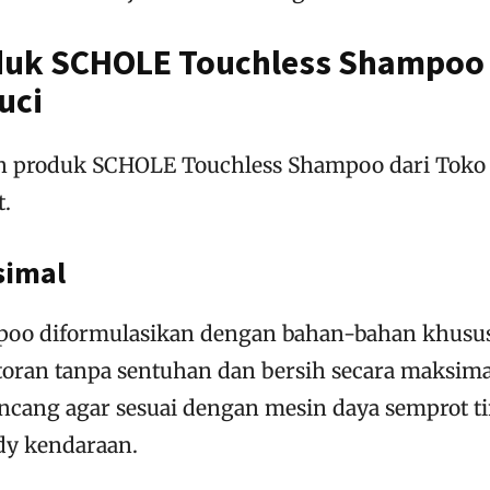
duk SCHOLE Touchless Shampoo
uci
n produk SCHOLE Touchless Shampoo dari Toko
t.
simal
oo diformulasikan dengan bahan-bahan khusu
ran tanpa sentuhan dan bersih secara maksima
ncang agar sesuai dengan mesin daya semprot t
y kendaraan.