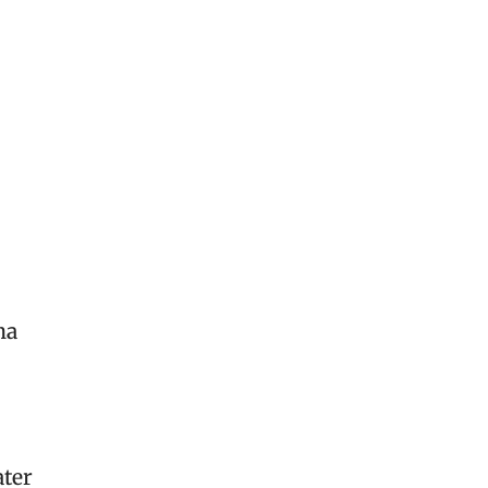
ma
ter