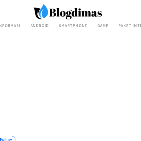
INFORMASI
ANDROID
SMARTPHONE
GAME
PAKET INT
Follow