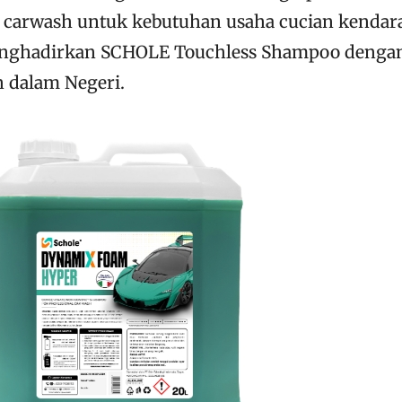
e carwash untuk kebutuhan usaha cucian kendar
enghadirkan SCHOLE Touchless Shampoo denga
n dalam Negeri.