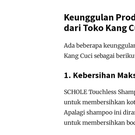
Keunggulan Pro
dari Toko Kang C
Ada beberapa keunggula
Kang Cuci sebagai beriku
1. Kebersihan Mak
SCHOLE Touchless Shamp
untuk membersihkan koto
Apalagi shampoo ini dira
untuk membersihkan bod