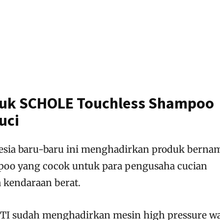
duk SCHOLE Touchless Shampoo
uci
esia baru-baru ini menghadirkan produk berna
oo yang cocok untuk para pengusaha cucian
 kendaraan berat.
TI sudah menghadirkan mesin high pressure wa