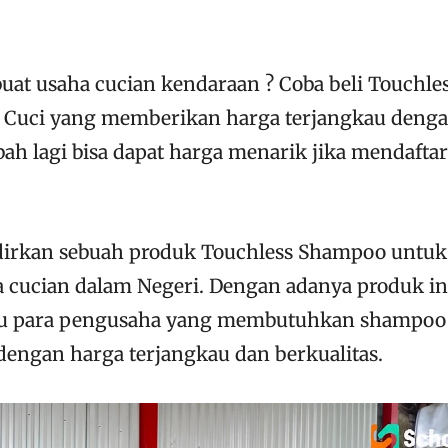
at usaha cucian kendaraan ? Coba beli Touchle
 Cuci yang memberikan harga terjangkau deng
ah lagi bisa dapat harga menarik jika mendaftar
rkan sebuah produk Touchless Shampoo untuk
 cucian dalam Negeri. Dengan adanya produk in
tu para pengusaha yang membutuhkan shampoo
engan harga terjangkau dan berkualitas.