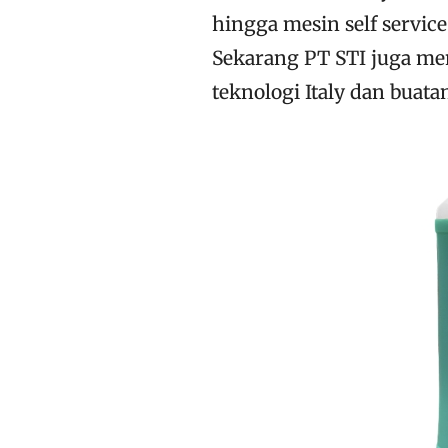
hingga mesin self servic
Sekarang PT STI juga m
teknologi Italy dan buata