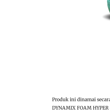
Produk ini dinamai seca
DYNAMIX FOAM HYPER dan