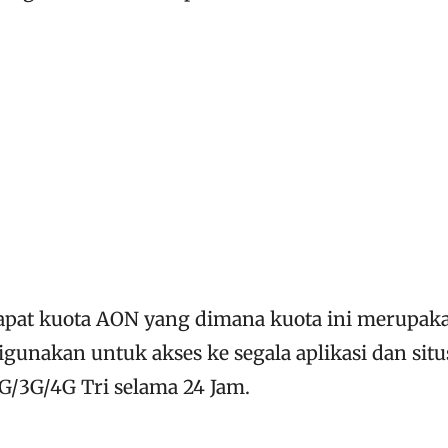
dapat kuota AON yang dimana kuota ini merupak
igunakan untuk akses ke segala aplikasi dan situ
2G/3G/4G Tri selama 24 Jam.