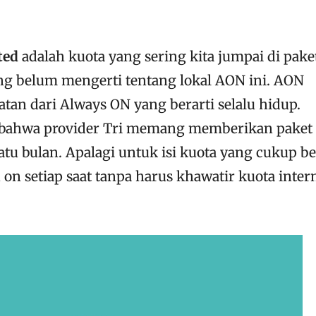
ted
adalah kuota yang sering kita jumpai di paket
g belum mengerti tentang lokal AON ini. AON
tan dari Always ON yang berarti selalu hidup.
hu bahwa provider Tri memang memberikan paket
atu bulan. Apalagi untuk isi kuota yang cukup be
u on setiap saat tanpa harus khawatir kuota inter