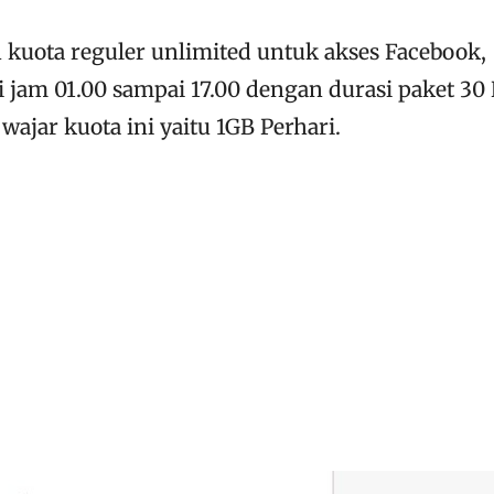
kuota reguler unlimited untuk akses Facebook,
i jam 01.00 sampai 17.00 dengan durasi paket 30 
ajar kuota ini yaitu 1GB Perhari.