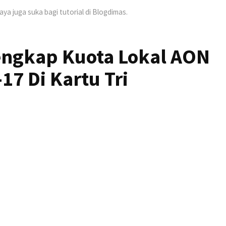
Saya juga suka bagi tutorial di Blogdimas.
engkap Kuota Lokal AON
17 Di Kartu Tri