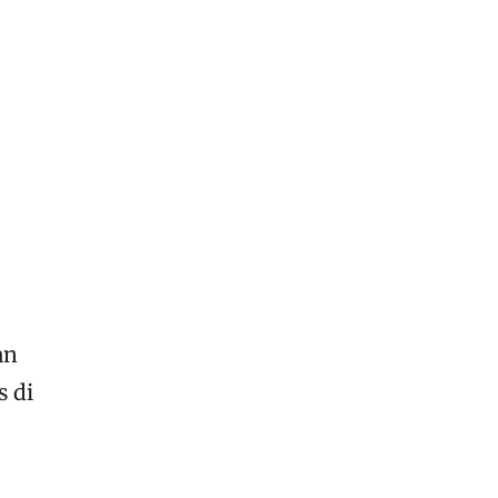
an
s di