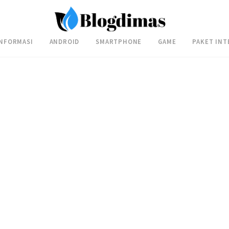
INFORMASI
ANDROID
SMARTPHONE
GAME
PAKET INT