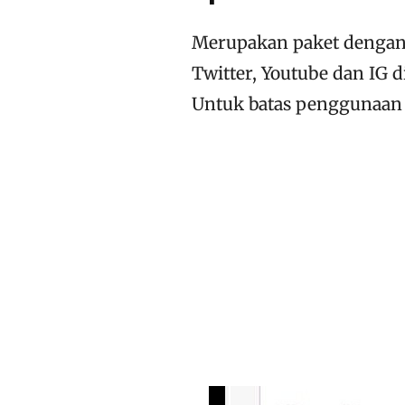
Merupakan paket dengan 
Twitter, Youtube dan IG d
Untuk batas penggunaan w