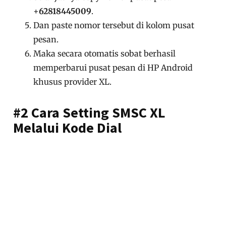
+
62818445009
.
Dan paste nomor tersebut di kolom pusat
pesan.
Maka secara otomatis sobat berhasil
memperbarui pusat pesan di HP Android
khusus provider XL.
#2 Cara Setting SMSC XL
Melalui Kode Dial