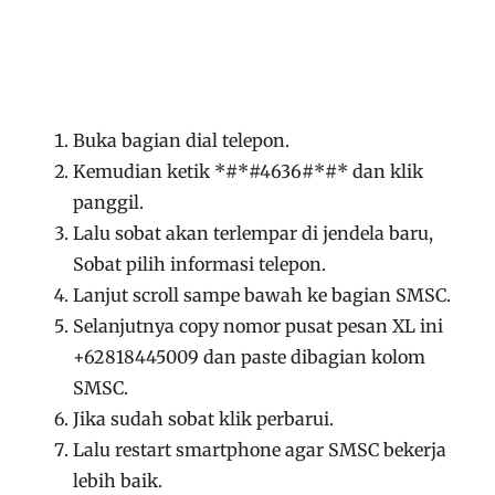
Buka bagian dial telepon.
Kemudian ketik *#*#4636#*#* dan klik
panggil.
Lalu sobat akan terlempar di jendela baru,
Sobat pilih informasi telepon.
Lanjut scroll sampe bawah ke bagian SMSC.
Selanjutnya copy nomor pusat pesan XL ini
+62818445009 dan paste dibagian kolom
SMSC.
Jika sudah sobat klik perbarui.
Lalu restart smartphone agar SMSC bekerja
lebih baik.