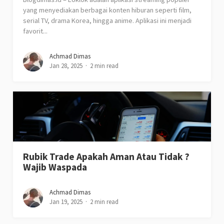
yang menyediakan berbagai konten hiburan seperti film,
serial TV, drama Korea, hingga anime. Aplikasi ini menjadi
favorit...
Achmad Dimas
Jan 28, 2025
2 min read
Rubik Trade Apakah Aman Atau Tidak ?
Wajib Waspada
Achmad Dimas
Jan 19, 2025
2 min read