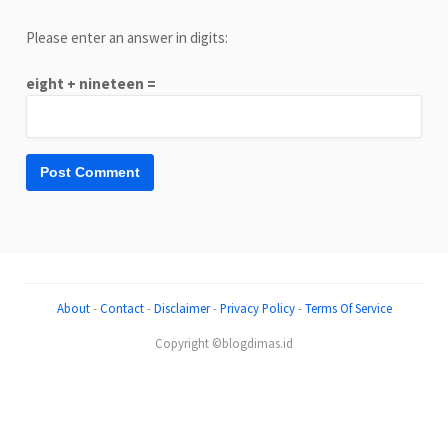
Please enter an answer in digits:
eight + nineteen =
About
-
Contact
-
Disclaimer
-
Privacy Policy
-
Terms Of Service
Copyright ©blogdimas.id