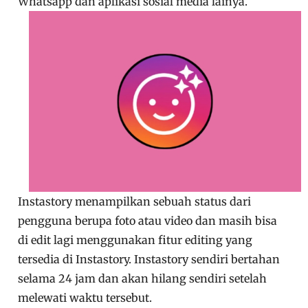
Whatsapp dan aplikasi sosial media lainya.
Instastory menampilkan sebuah status dari
pengguna berupa foto atau video dan masih bisa
di edit lagi menggunakan fitur editing yang
tersedia di Instastory. Instastory sendiri bertahan
selama 24 jam dan akan hilang sendiri setelah
melewati waktu tersebut.