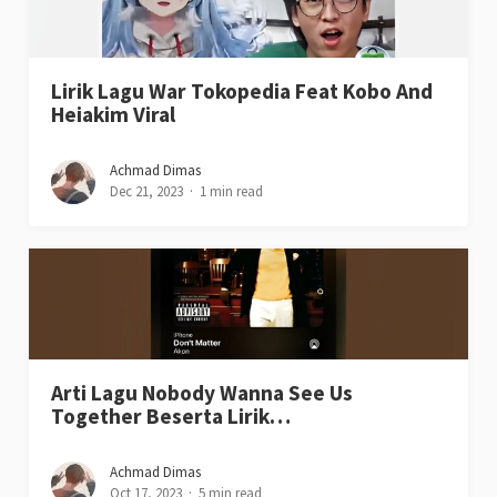
Lirik Lagu War Tokopedia Feat Kobo And
Heiakim Viral
Achmad Dimas
Dec 21, 2023
1 min read
Arti Lagu Nobody Wanna See Us
Together Beserta Lirik…
Achmad Dimas
Oct 17, 2023
5 min read