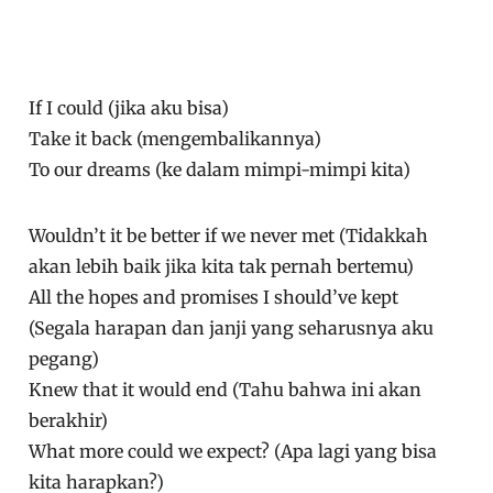
If I could (jika aku bisa)
Take it back (mengembalikannya)
To our dreams (ke dalam mimpi-mimpi kita)
Wouldn’t it be better if we never met (Tidakkah
akan lebih baik jika kita tak pernah bertemu)
All the hopes and promises I should’ve kept
(Segala harapan dan janji yang seharusnya aku
pegang)
Knew that it would end (Tahu bahwa ini akan
berakhir)
What more could we expect? (Apa lagi yang bisa
kita harapkan?)