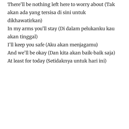
There’ll be nothing left here to worry about (Tak
akan ada yang tersisa di sini untuk
dikhawatirkan)
In my arms you’ll stay (Di dalam pelukanku kau
akan tinggal)
I’ll keep you safe (Aku akan menjagamu)
And we’ll be okay (Dan kita akan baik-baik saja)
At least for today (Setidaknya untuk hari ini)