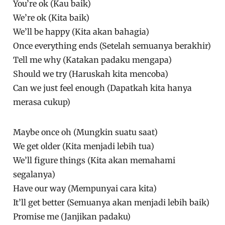
You’re ok (Kau baik)
We’re ok (Kita baik)
We’ll be happy (Kita akan bahagia)
Once everything ends (Setelah semuanya berakhir)
Tell me why (Katakan padaku mengapa)
Should we try (Haruskah kita mencoba)
Can we just feel enough (Dapatkah kita hanya
merasa cukup)
Maybe once oh (Mungkin suatu saat)
We get older (Kita menjadi lebih tua)
We’ll figure things (Kita akan memahami
segalanya)
Have our way (Mempunyai cara kita)
It’ll get better (Semuanya akan menjadi lebih baik)
Promise me (Janjikan padaku)