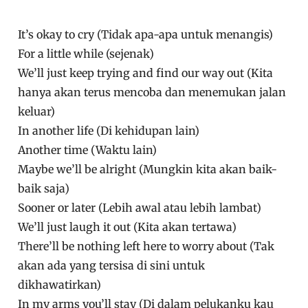
It’s okay to cry (Tidak apa-apa untuk menangis)
For a little while (sejenak)
We’ll just keep trying and find our way out (Kita
hanya akan terus mencoba dan menemukan jalan
keluar)
In another life (Di kehidupan lain)
Another time (Waktu lain)
Maybe we’ll be alright (Mungkin kita akan baik-
baik saja)
Sooner or later (Lebih awal atau lebih lambat)
We’ll just laugh it out (Kita akan tertawa)
There’ll be nothing left here to worry about (Tak
akan ada yang tersisa di sini untuk
dikhawatirkan)
In my arms you’ll stay (Di dalam pelukanku kau