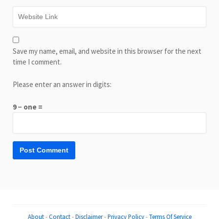
Save my name, email, and website in this browser for the next
time I comment.
Please enter an answer in digits:
9 − one =
About
-
Contact
-
Disclaimer
-
Privacy Policy
-
Terms Of Service