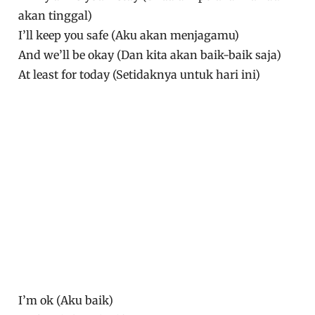
akan tinggal)
I’ll keep you safe (Aku akan menjagamu)
And we’ll be okay (Dan kita akan baik-baik saja)
At least for today (Setidaknya untuk hari ini)
I’m ok (Aku baik)