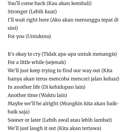
You’ll come back (Kau akan kembali)
Stronger (Lebih kuat)
I’ll wait right here (Aku akan menunggu tepat di
sini)
For you (Untukmu)
It’s okay to cry (Tidak apa-apa untuk menangis)
For a little while (sejenak)
We’ll just keep trying to find our way out (Kita
hanya akan terus mencoba mencari jalan keluar)
In another life (Di kehidupan lain)
Another time (Waktu lain)
Maybe we’ll be alright (Mungkin kita akan baik-
baik saja)
Sooner or later (Lebih awal atau lebih lambat)
We’ll just laugh it out (Kita akan tertawa)