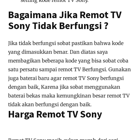
merah menyala.
Setelah menyala sobat masukkan kode tiga
digit angka.
Jika kode sudah dimasukkan maka secara
otomatis lampu indikator warna merah mati.
Dan kemudian sobat test dengan
memindahkan saluran televisi.
Jika berfungsi maka sobat sudah berhasil
setting kode remot TV Sony.
Bagaimana Jika Remot TV
Sony Tidak Berfungsi ?
Jika tidak berfungsi sobat pastikan bahwa kode
yang dimasukkan benar. Dan diatas saya
membagikan beberapa kode yang bisa sobat coba