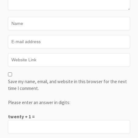
Kenapa Pinterest Tidak Bisa Dibuka ?
Berikut 10 Cara…
Achmad Dimas
Jan 17, 2025
2 min read
Leave a Reply