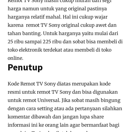
satu persatu sampai remot TV Berfungsi. Gunakan
juga baterai baru agar remot TV Sony berfungsi
dengan baik, Karena jika sobat menggunakan
baterai bekas maka kemungkinan besar remot TV
tidak akan berfungsi dengan baik.
Harga Remot TV Sony
Remot TV Sony masih cukup murah dari segi