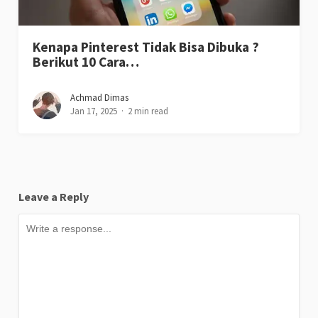
Achmad Dimas
Jan 28, 2025
2 min read
Rubik Trade Apakah Aman Atau Tidak ?
Wajib Waspada
Achmad Dimas
Jan 19, 2025
2 min read