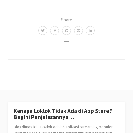
Share
Kenapa Loklok Tidak Ada di App Store?
Begini Penjelasannya…
Blogdimas.id – Loklok adalah aplikasi streaming populer
yang menyediakan berbagai konten hiburan seperti film,