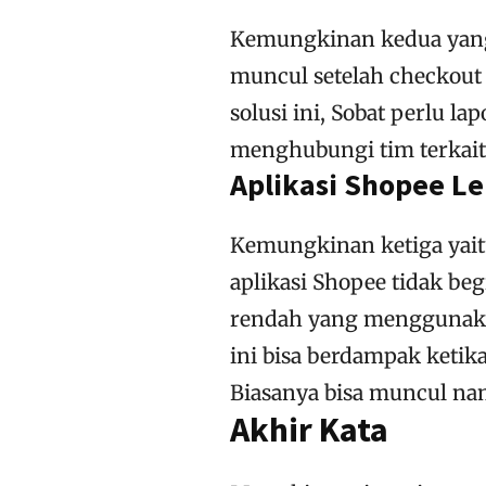
Kemungkinan kedua yan
muncul setelah checkout
solusi ini, Sobat perlu l
menghubungi tim terkait 
Aplikasi Shopee L
Kemungkinan ketiga yait
aplikasi Shopee tidak be
rendah yang menggunakan
ini bisa berdampak keti
Biasanya bisa muncul na
Akhir Kata