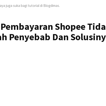
Saya juga suka bagi tutorial di Blogdimas.
 Pembayaran Shopee Tid
lah Penyebab Dan Solusin