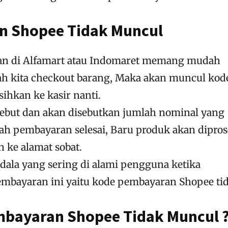
n Shopee Tidak Muncul
n di Alfamart atau Indomaret memang mudah
ah kita checkout barang, Maka akan muncul kod
ihkan ke kasir nanti.
sebut dan akan disebutkan jumlah nominal yang
lah pembayaran selesai, Baru produk akan dipros
n ke alamat sobat.
ala yang sering di alami pengguna ketika
bayaran ini yaitu kode pembayaran Shopee ti
bayaran Shopee Tidak Muncul 