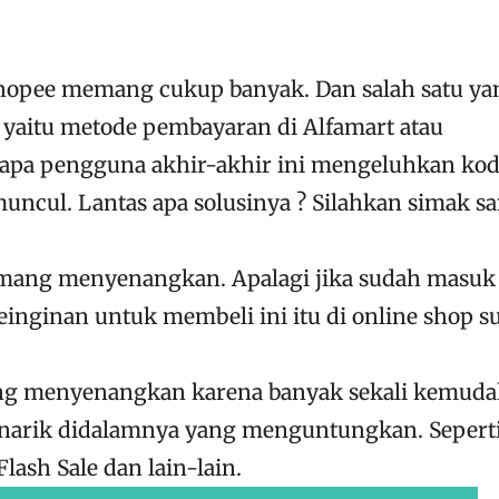
hopee memang cukup banyak. Dan salah satu ya
aitu metode pembayaran di Alfamart atau
apa pengguna akhir-akhir ini mengeluhkan ko
uncul. Lantas apa solusinya ? Silahkan simak s
emang menyenangkan. Apalagi jika sudah masuk
einginan untuk membeli ini itu di online shop s
ng menyenangkan karena banyak sekali kemud
enarik didalamnya yang menguntungkan. Sepert
lash Sale dan lain-lain.