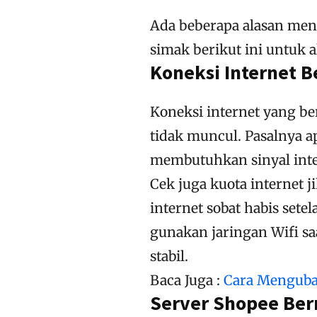
Ada beberapa alasan me
simak berikut ini untuk a
Koneksi Internet 
Koneksi internet yang b
tidak muncul. Pasalnya a
membutuhkan sinyal inter
Cek juga kuota internet 
internet sobat habis sete
gunakan jaringan Wifi sa
stabil.
Baca Juga :
Cara Menguba
Server Shopee Be