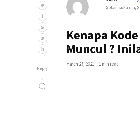
Selain suka dia, 
Kenapa Kode
Muncul ? Ini
March 25, 2021
1 min read
Reply
0