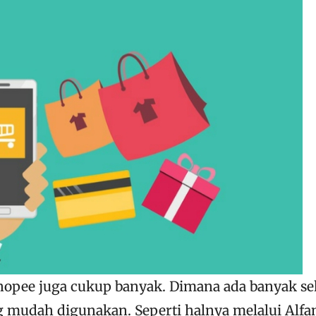
opee juga cukup banyak. Dimana ada banyak se
mudah digunakan. Seperti halnya melalui Alfa