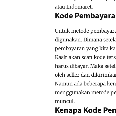
atau Indomaret.
Kode Pembayara
Untuk metode pembayara
digunakan. Dimana setel
pembayaran yang kita kas
Kasir akan scan kode ter
harus dibayar. Maka sete
oleh seller dan dikirimka
Namun ada beberapa kend
menggunakan metode pem
muncul.
Kenapa Kode Pem