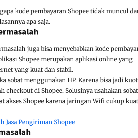
ngapa kode pembayaran Shopee tidak muncul da
lasannya apa saja.
Bermasalah
ermasalah juga bisa menyebabkan kode pembaya
plikasi Shopee merupakan aplikasi online yang
net yang kuat dan stabil.
jika sobat menggunakan HP. Karena bisa jadi kuot
lah checkout di Shopee. Solusinya usahakan sobat
at akses Shopee karena jaringan Wifi cukup kua
h Jasa Pengiriman Shopee
rmasalah