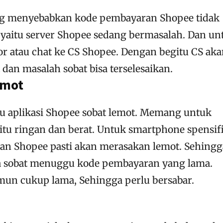
g menyebabkan kode pembayaran Shopee tidak
 yaitu server Shopee sedang bermasalah. Dan un
apor atau chat ke CS Shopee. Dengan begitu CS ak
dan masalah sobat bisa terselesaikan.
emot
u aplikasi Shopee sobat lemot. Memang untuk
gitu ringan dan berat. Untuk smartphone spensif
 Shopee pasti akan merasakan lemot. Sehingg
ka sobat menuggu kode pembayaran yang lama.
mun cukup lama, Sehingga perlu bersabar.