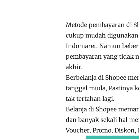
Metode pembayaran di S
cukup mudah digunakan y
Indomaret. Namun beber
pembayaran yang tidak m
akhir.
Berbelanja di Shopee m
tanggal muda, Pastinya k
tak tertahan lagi.
Belanja di Shopee mema
dan banyak sekali hal m
Voucher, Promo, Diskon, F