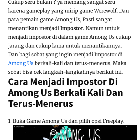
Cukup seru bukan ? ya memang sangat seru
karena gameplay yang mirip game Werewolf. Dan
para pemain game Among Us, Pasti sangat
menantikan menjadi
Impostor
. Namun untuk
menjadi impostor di dalam game Among Us cukup
jarang dan cukup lama untuk menantikannya.
Dan bagi sobat yang ingin menjadi Impostor di
Among Us
berkali-kali dan terus-menerus, Maka
sobat bisa cek langkah-langkahnya berikut ini.
Cara Menjadi Impostor Di
Among Us Berkali Kali Dan
Terus-Menerus
1. Buka Game Among Us dan pilih opsi Freeplay.