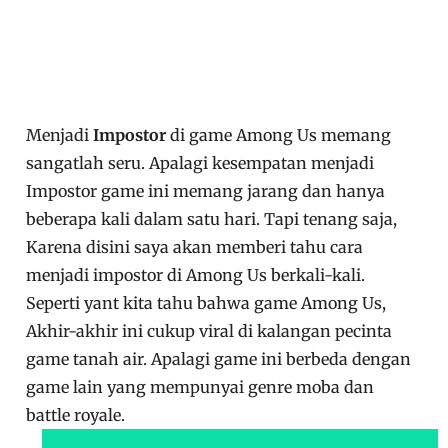
Menjadi
Impostor
di game Among Us memang
sangatlah seru. Apalagi kesempatan menjadi
Impostor game ini memang jarang dan hanya
beberapa kali dalam satu hari. Tapi tenang saja,
Karena disini saya akan memberi tahu cara
menjadi impostor di Among Us berkali-kali.
Seperti yant kita tahu bahwa game Among Us,
Akhir-akhir ini cukup viral di kalangan pecinta
game tanah air. Apalagi game ini berbeda dengan
game lain yang mempunyai genre moba dan
battle royale.