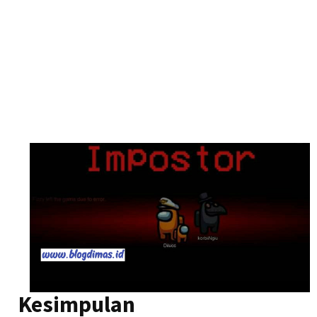
Kesimpulan