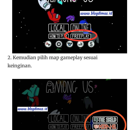
2. Kemudian pilih map gameplay sesuai
keinginan.