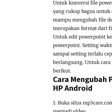
Untuk konversi file powe
yang cukup bagus untuk c
mampu mengubah file den
merupakan format dari fi
Untuk edit powerpoint ke 
powerpoint. Setting wakt
sampai setting terlalu ce
berlangsung. Untuk cara k
berikut.
Cara Mengubah P
HP Android
1. Buka situs mp3care.co
menjadi video.