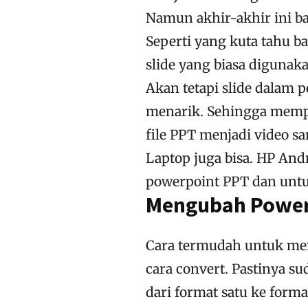
Namun akhir-akhir ini b
Seperti yang kuta tahu b
slide yang biasa digunaka
Akan tetapi slide dalam p
menarik. Sehingga memp
file PPT menjadi video sa
Laptop juga bisa. HP And
powerpoint PPT dan untuk
Mengubah Powerp
Cara termudah untuk me
cara convert. Pastinya sud
dari format satu ke forma