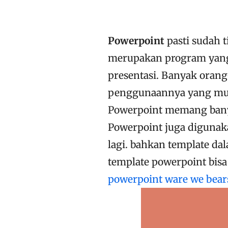
Powerpoint
pasti sudah t
merupakan program yang
presentasi. Banyak ora
penggunaannya yang muda
Powerpoint memang banya
Powerpoint juga digunak
lagi. bahkan template da
template powerpoint bisa
powerpoint ware we bear