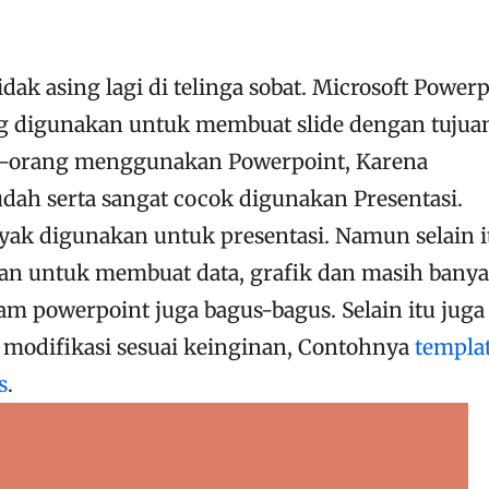
idak asing lagi di telinga sobat. Microsoft Power
 digunakan untuk membuat slide dengan tujua
ng-orang menggunakan Powerpoint, Karena
h serta sangat cocok digunakan Presentasi.
k digunakan untuk presentasi. Namun selain i
an untuk membuat data, grafik dan masih bany
lam powerpoint juga bagus-bagus. Selain itu juga
 modifikasi sesuai keinginan, Contohnya
templa
s
.