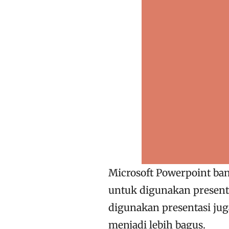
Microsoft Powerpoint ba
untuk digunakan present
digunakan presentasi juga
menjadi lebih bagus.