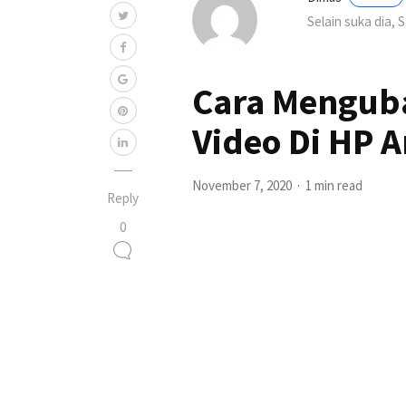
Selain suka dia, 
Cara Mengub
Video Di HP 
November 7, 2020
1 min read
Reply
0