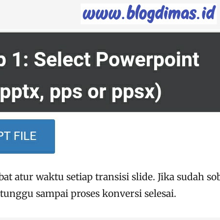
at atur waktu setiap transisi slide. Jika sudah so
 tunggu sampai proses konversi selesai.