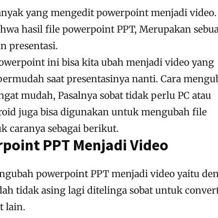
anyak yang mengedit powerpoint menjadi video.
ahwa hasil file powerpoint PPT, Merupakan sebu
n presentasi.
owerpoint ini bisa kita ubah menjadi video yang
ermudah saat presentasinya nanti. Cara mengu
ngat mudah, Pasalnya sobat tidak perlu PC atau
roid juga bisa digunakan untuk mengubah file
 caranya sebagai berikut.
oint PPT Menjadi Video
ngubah powerpoint PPT menjadi video yaitu de
ah tidak asing lagi ditelinga sobat untuk convert
t lain.