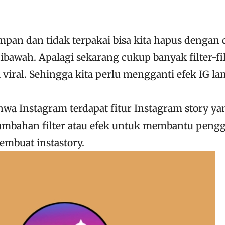
mpan dan tidak terpakai bisa kita hapus dengan 
ibawah. Apalagi sekarang cukup banyak filter-fil
 viral. Sehingga kita perlu mengganti efek IG la
ahwa Instagram terdapat fitur Instagram story ya
ambahan filter atau efek untuk membantu peng
embuat instastory.