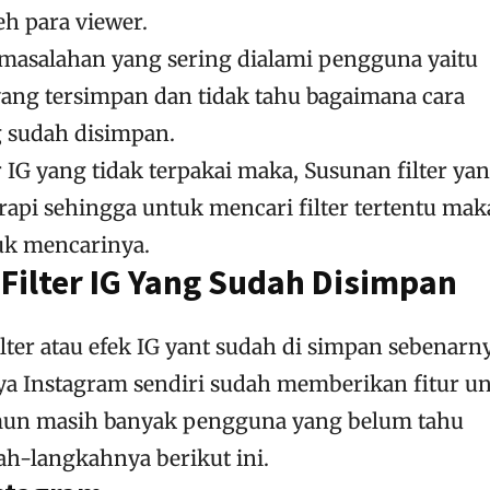
h para viewer.
asalahan yang sering dialami pengguna yaitu
 yang tersimpan dan tidak tahu bagaimana cara
g sudah disimpan.
IG yang tidak terpakai maka, Susunan filter ya
 rapi sehingga untuk mencari filter tertentu mak
ntuk mencarinya.
Filter IG Yang Sudah Disimpan
ter atau efek IG yant sudah di simpan sebenarn
ya Instagram sendiri sudah memberikan fitur u
amun masih banyak pengguna yang belum tahu
ah-langkahnya berikut ini.