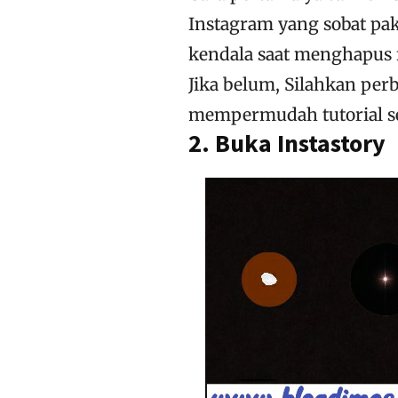
Instagram yang sobat pak
kendala saat menghapus f
Jika belum, Silahkan perb
mempermudah tutorial se
2. Buka Instastory