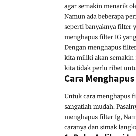
agar semakin menarik ole
Namun ada beberapa perm
seperti banyaknya filter
menghapus filter IG yan
Dengan menghapus filter 
kita miliki akan semakin
kita tidak perlu ribet u
Cara Menghapus 
Untuk cara menghapus fil
sangatlah mudah. Pasaln
menghapus filter Ig, N
caranya dan simak langk