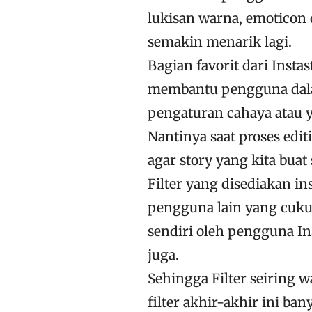
lukisan warna, emoticon 
semakin menarik lagi.
Bagian favorit dari Instast
membantu pengguna dala
pengaturan cahaya atau y
Nantinya saat proses edit
agar story yang kita bua
Filter yang disediakan in
pengguna lain yang cukup
sendiri oleh pengguna In
juga.
Sehingga Filter seiring
filter akhir-akhir ini ba