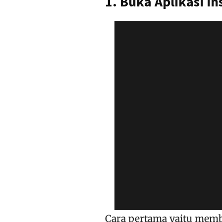
1. Buka Aplikasi I
Cara pertama yaitu membu