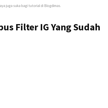
Saya juga suka bagi tutorial di Blogdimas.
us Filter IG Yang Sudah