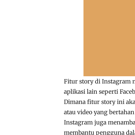
Fitur story di Instagram
aplikasi lain seperti Fac
Dimana fitur story ini a
atau video yang bertahan
Instagram juga menambahk
membantu pengguna dalam