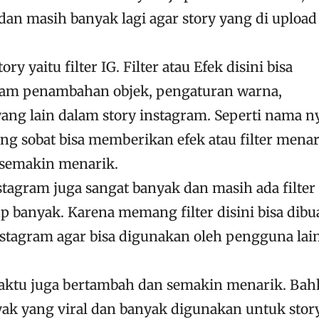
dan masih banyak lagi agar story yang di upload
ory yaitu filter IG. Filter atau Efek disini bisa
m penambahan objek, pengaturan warna,
ang lain dalam story instagram. Seperti nama n
ing sobat bisa memberikan efek atau filter mena
t semakin menarik.
stagram juga sangat banyak dan masih ada filter 
 banyak. Karena memang filter disini bisa dibu
stagram agar bisa digunakan oleh pengguna lai
 waktu juga bertambah dan semakin menarik. Ba
nyak yang viral dan banyak digunakan untuk stor