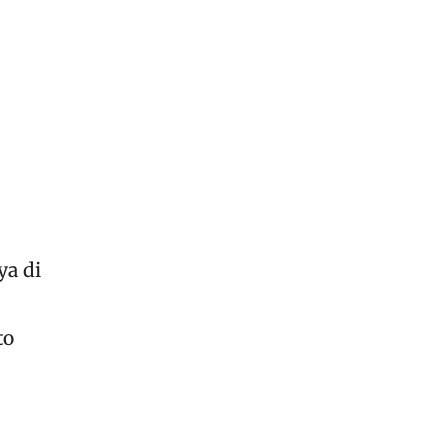
ya di
to