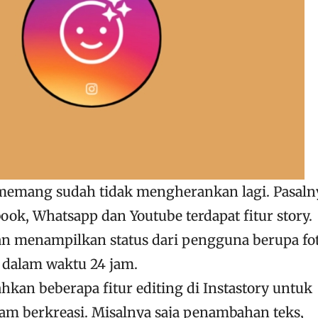
 memang sudah tidak mengherankan lagi. Pasaln
ebook, Whatsapp dan Youtube terdapat fitur story.
kan menampilkan status dari pengguna berupa fo
 dalam waktu 24 jam.
an beberapa fitur editing di Instastory untuk
 berkreasi. Misalnya saja penambahan teks,