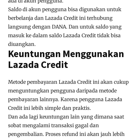
ada di akun pengguna.
Saldo di akun pengguna bisa digunakan untuk
berbelanja dan Lazada Credit ini terhubung
langsung dengan DANA. Dan untuk saldo yang
masuk ke dalam saldo Lazada Credit tidak bisa
diuangkan.
Keuntungan Menggunakan
Lazada Credit
Metode pembayaran Lazada Credit ini akan cukup
menguntungkan pengguna daripada metode
pembayaran lainnya. Karena pengguna Lazada
Credit ini lebih simple dan praktis.
Dan ada lagi keuntungan lain yang dimana saat
sobat mengalami transaksi gagal dan
pengembalian. Proses refund ini akan jauh lebih