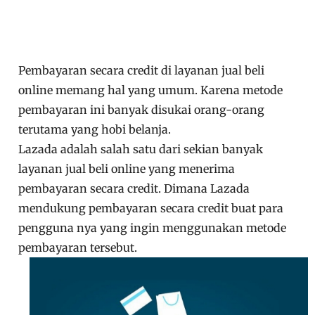
Pembayaran secara credit di layanan jual beli
online memang hal yang umum. Karena metode
pembayaran ini banyak disukai orang-orang
terutama yang hobi belanja.
Lazada adalah salah satu dari sekian banyak
layanan jual beli online yang menerima
pembayaran secara credit. Dimana Lazada
mendukung pembayaran secara credit buat para
pengguna nya yang ingin menggunakan metode
pembayaran tersebut.