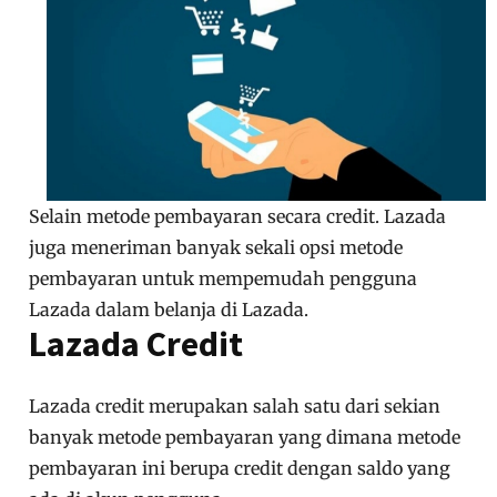
Selain metode pembayaran secara credit. Lazada
juga meneriman banyak sekali opsi metode
pembayaran untuk mempemudah pengguna
Lazada dalam belanja di Lazada.
Lazada Credit
Lazada credit merupakan salah satu dari sekian
banyak metode pembayaran yang dimana metode
pembayaran ini berupa credit dengan saldo yang