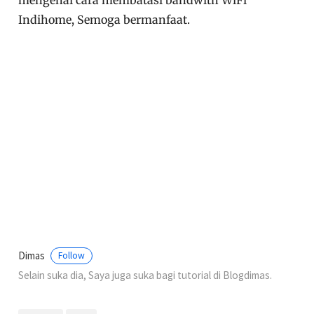
mengenai cara membatasi bandwith WiFi
Indihome, Semoga bermanfaat.
Dimas
Follow
Selain suka dia, Saya juga suka bagi tutorial di Blogdimas.