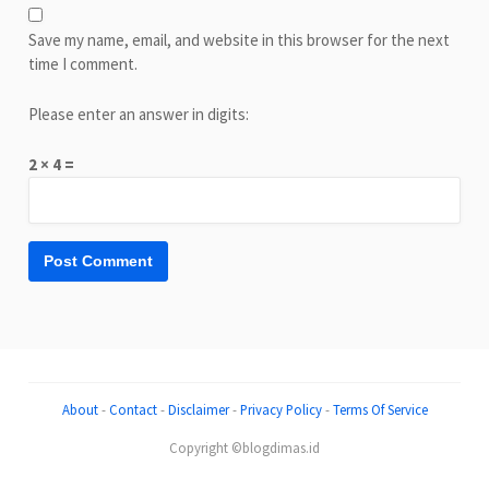
Save my name, email, and website in this browser for the next
time I comment.
Please enter an answer in digits:
2 × 4 =
About
-
Contact
-
Disclaimer
-
Privacy Policy
-
Terms Of Service
Copyright ©blogdimas.id