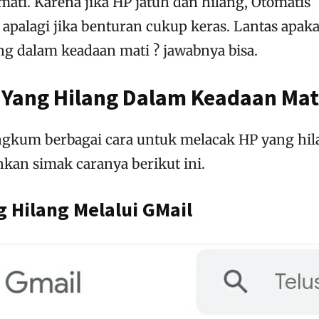
ti. Karena jika HP jatuh dan hilang, Otomatis
apalagi jika benturan cukup keras. Lantas apak
ang dalam keadaan mati ? jawabnya bisa.
 Yang Hilang Dalam Keadaan Mat
ngkum berbagai cara untuk melacak HP yang hil
hkan simak caranya berikut ini.
 Hilang Melalui GMail