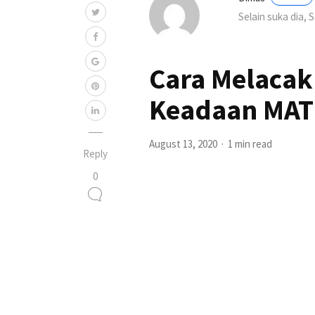
Selain suka dia, 
Cara Melacak
Keadaan MAT
August 13, 2020
1 min read
Reply
0