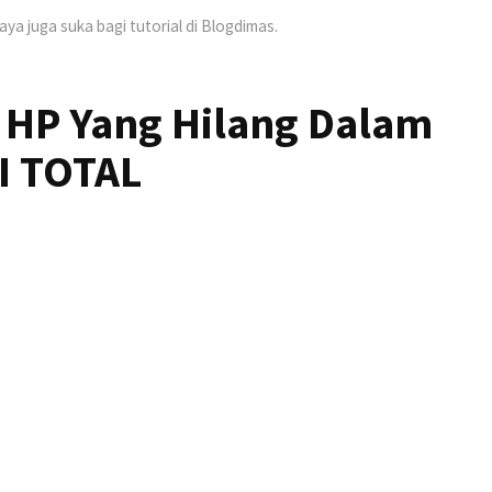
Saya juga suka bagi tutorial di Blogdimas.
 HP Yang Hilang Dalam
I TOTAL