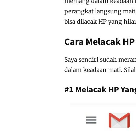
memang dalam keadaan ma
perangkat langsung mati 
bisa dilacak HP yang hil
Cara Melacak HP
Saya sendiri sudah mera
dalam keadaan mati. Sila
#1 Melacak HP Yang