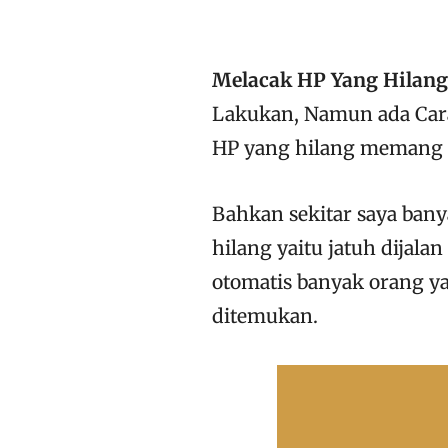
Melacak HP Yang Hilang
Lakukan, Namun ada Cara
HP yang hilang memang ti
Bahkan sekitar saya ban
hilang yaitu jatuh dijala
otomatis banyak orang ya
ditemukan.