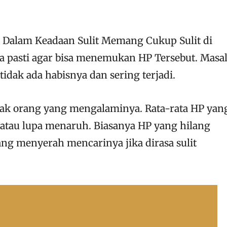
Dalam Keadaan Sulit Memang Cukup Sulit di
 pasti agar bisa menemukan HP Tersebut. Masa
dak ada habisnya dan sering terjadi.
yak orang yang mengalaminya. Rata-rata HP yan
n atau lupa menaruh. Biasanya HP yang hilang
ng menyerah mencarinya jika dirasa sulit