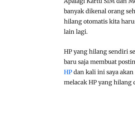
Apalagi Kartu SIM dan M
banyak dikenal orang seh
hilang otomatis kita har
lain lagi.
HP yang hilang sendiri s
baru saja membuat posti
HP
dan kali ini saya aka
melacak HP yang hilang d