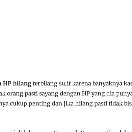
an
HP hilang
terbilang sulit karena banyaknya ka
ak orang pasti sayang dengan HP yang dia puny
ya cukup penting dan jika hilang pasti tidak bis