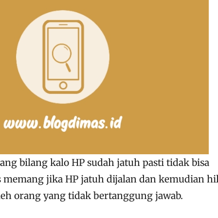
ng bilang kalo HP sudah jatuh pasti tidak bisa
 memang jika HP jatuh dijalan dan kemudian hi
oleh orang yang tidak bertanggung jawab.