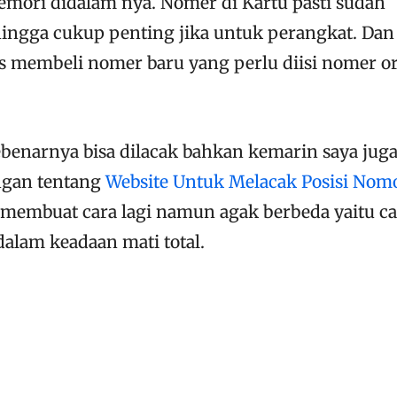
emori didalam nya. Nomer di Kartu pasti sudah
ingga cukup penting jika untuk perangkat. Dan 
us membeli nomer baru yang perlu diisi nomer o
ebenarnya bisa dilacak bahkan kemarin saya jug
ngan tentang
Website Untuk Melacak Posisi Nom
n membuat cara lagi namun agak berbeda yaitu ca
alam keadaan mati total.