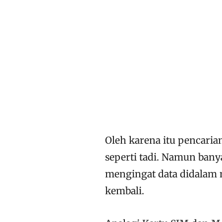
Oleh karena itu pencari
seperti tadi. Namun bany
mengingat data didalam n
kembali.