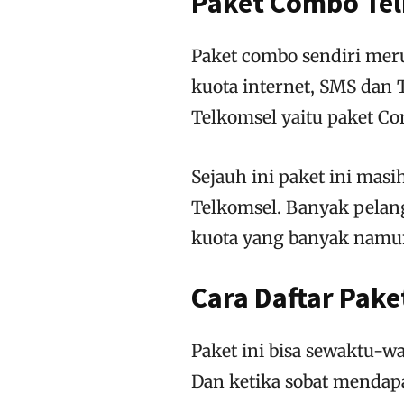
Paket Combo Tel
Paket combo sendiri meru
kuota internet, SMS dan 
Telkomsel yaitu paket C
Sejauh ini paket ini masi
Telkomsel. Banyak pelang
kuota yang banyak namu
Cara Daftar Pak
Paket ini bisa sewaktu-wa
Dan ketika sobat mendapa