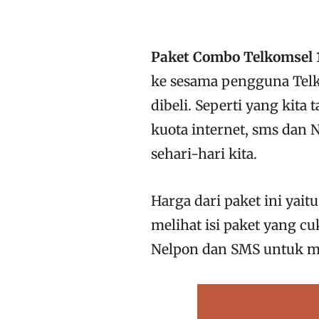
Paket Combo Telkomsel
ke sesama pengguna Te
dibeli. Seperti yang kit
kuota internet, sms dan
sehari-hari kita.
Harga dari paket ini yait
melihat isi paket yang c
Nelpon dan SMS untuk m