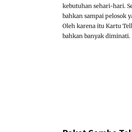
kebutuhan sehari-hari. S
bahkan sampai pelosok ya
Oleh karena itu Kartu T
bahkan banyak diminati.