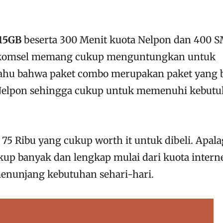
 15GB
beserta 300 Menit kuota Nelpon dan 400 
lkomsel memang cukup menguntungkan untuk
a tahu bahwa paket combo merupakan paket yang b
 Nelpon sehingga cukup untuk memenuhi kebut
u 75 Ribu yang cukup worth it untuk dibeli. Apala
ukup banyak dan lengkap mulai dari kuota interne
enunjang kebutuhan sehari-hari.