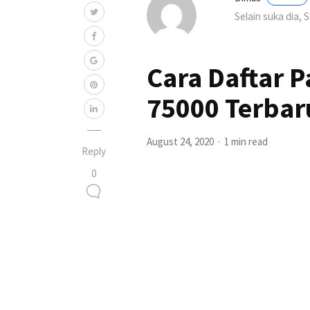
Selain suka dia, 
Cara Daftar 
75000 Terbar
August 24, 2020
1 min read
Reply
0