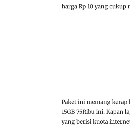
harga Rp 10 yang cukup m
Paket ini memang kerap 
15GB 75Ribu ini. Kapan l
yang berisi kuota intern