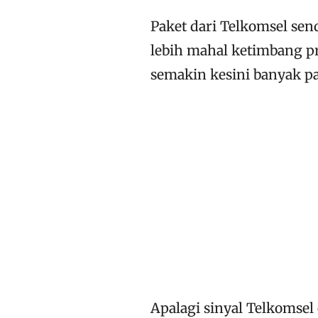
Paket dari Telkomsel sen
lebih mahal ketimbang p
semakin kesini banyak p
Apalagi sinyal Telkomsel