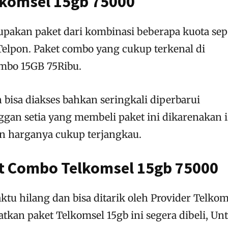
komsel 15gb 75000
pakan paket dari kombinasi beberapa kuota sep
Telpon. Paket combo yang cukup terkenal di
ombo 15GB 75Ribu.
h bisa diakses bahkan seringkali diperbarui
gan setia yang membeli paket ini dikarenakan i
n harganya cukup terjangkau.
et Combo Telkomsel 15gb 75000
ktu hilang dan bisa ditarik oleh Provider Telkom
tkan paket Telkomsel 15gb ini segera dibeli, Un