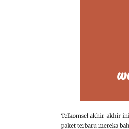
Telkomsel akhir-akhir 
paket terbaru mereka ba