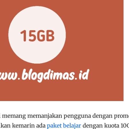
ini memang memanjakan pengguna dengan prom
hkan kemarin ada
paket belajar
dengan kuota 10