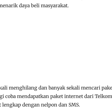
enarik daya beli masyarakat.
kali menghilang dan banyak sekali mencari pake
agi coba mendapatkan paket internet dari Telkom
et lengkap dengan nelpon dan SMS.