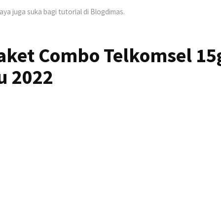
Saya juga suka bagi tutorial di Blogdimas.
Paket Combo Telkomsel 15
u 2022