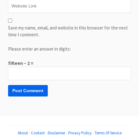
Save my name, email, and website in this browser for the next
time I comment.
Please enter an answer in digits:
fifteen − 2 =
About
-
Contact
-
Disclaimer
-
Privacy Policy
-
Terms Of Service