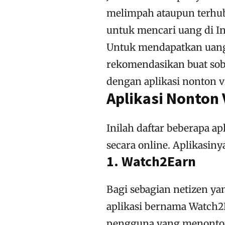
melimpah ataupun terhub
untuk mencari uang di In
Untuk mendapatkan uang
rekomendasikan buat sob
dengan aplikasi nonton 
Aplikasi Nonton
Inilah daftar beberapa a
secara online. Aplikasinya
1. Watch2Earn
Bagi sebagian netizen yan
aplikasi bernama Watch2
pengguna yang menonton