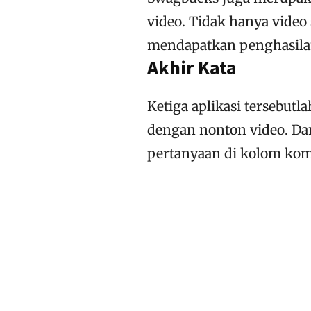
video. Tidak hanya video
mendapatkan penghasila
Akhir Kata
Ketiga aplikasi tersebut
dengan nonton video. Dan
pertanyaan di kolom kome