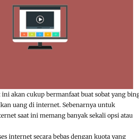
t ini akan cukup bermanfaat buat sobat yang bi
kan uang di internet. Sebenarnya untuk
ernet saat ini memang banyak sekali opsi atau
es internet secara bebas dengan kuota yang