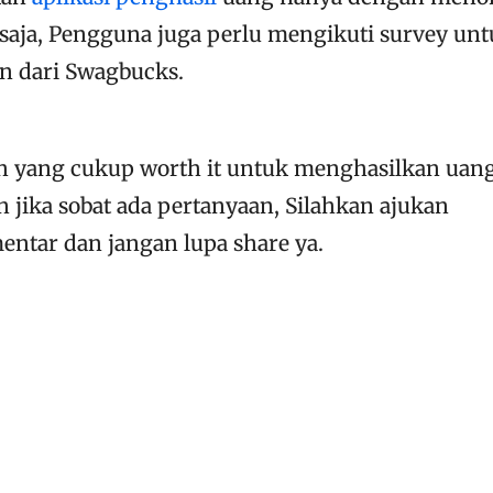
 saja, Pengguna juga perlu mengikuti survey un
n dari Swagbucks.
lah yang cukup worth it untuk menghasilkan uan
 jika sobat ada pertanyaan, Silahkan ajukan
ntar dan jangan lupa share ya.