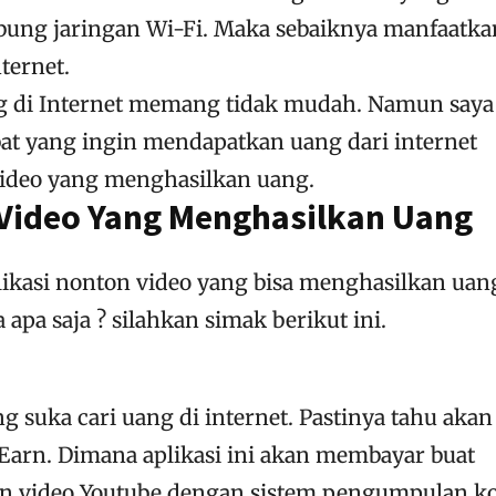
ung jaringan Wi-Fi. Maka sebaiknya manfaatka
ternet.
 di Internet memang tidak mudah. Namun saya 
at yang ingin mendapatkan uang dari internet
video yang menghasilkan uang.
 Video Yang Menghasilkan Uang
plikasi nonton video yang bisa menghasilkan uan
 apa saja ? silahkan simak berikut ini.
g suka cari uang di internet. Pastinya tahu akan
Earn. Dimana aplikasi ini akan membayar buat
 video Youtube dengan sistem pengumpulan ko