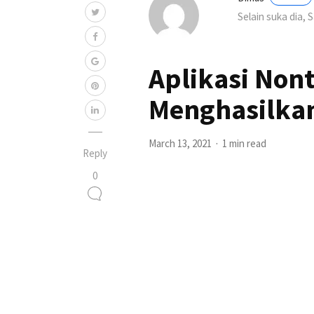
Selain suka dia, 
Aplikasi Non
Menghasilkan
March 13, 2021
1 min read
Reply
0