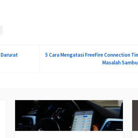
 Darurat
5 Cara Mengatasi FreeFire Connection Ti
Masalah Samb