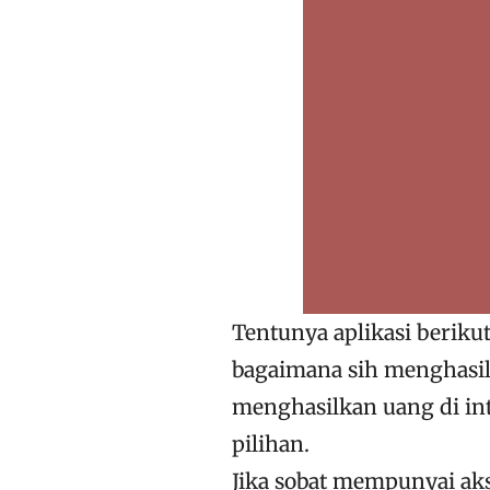
Tentunya aplikasi beriku
bagaimana sih menghasil
menghasilkan uang di int
pilihan.
Jika sobat mempunyai aks