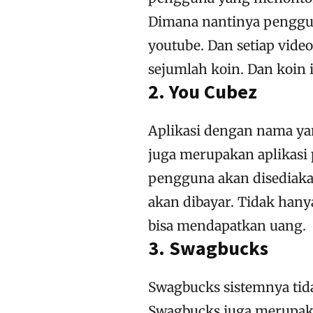
Dimana nantinya penggu
youtube. Dan setiap vide
sejumlah koin. Dan koin 
2. You Cubez
Aplikasi dengan nama yan
juga merupakan aplikasi
pengguna akan disediaka
akan dibayar. Tidak hany
bisa mendapatkan uang.
3. Swagbucks
Swagbucks sistemnya tid
Swagbucks juga merupa