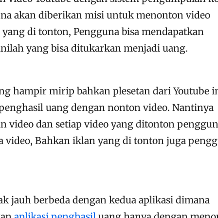
na akan diberikan misi untuk menonton video
o yang di tonton, Pengguna bisa mendapatkan
inilah yang bisa ditukarkan menjadi uang.
g hampir mirip bahkan plesetan dari Youtube i
 penghasil uang dengan nonton video. Nantinya
n video dan setiap video yang ditonton penggu
a video, Bahkan iklan yang di tonton juga peng
ak jauh berbeda dengan kedua aplikasi dimana
kan
aplikasi penghasil
uang hanya dengan meno