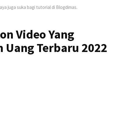
Saya juga suka bagi tutorial di Blogdimas.
ton Video Yang
 Uang Terbaru 2022