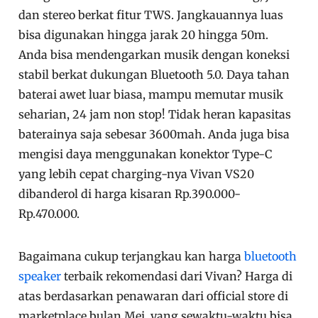
dan stereo berkat fitur TWS. Jangkauannya luas
bisa digunakan hingga jarak 20 hingga 50m.
Anda bisa mendengarkan musik dengan koneksi
stabil berkat dukungan Bluetooth 5.0. Daya tahan
baterai awet luar biasa, mampu memutar musik
seharian, 24 jam non stop! Tidak heran kapasitas
baterainya saja sebesar 3600mah. Anda juga bisa
mengisi daya menggunakan konektor Type-C
yang lebih cepat charging-nya Vivan VS20
dibanderol di harga kisaran Rp.390.000-
Rp.470.000.
Bagaimana cukup terjangkau kan harga
bluetooth
speaker
terbaik rekomendasi dari Vivan? Harga di
atas berdasarkan penawaran dari official store di
marketplace bulan Mei, yang sewaktu-waktu bisa