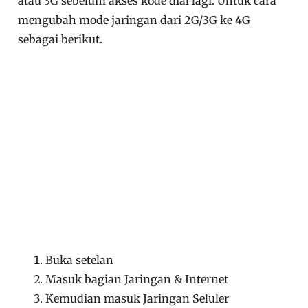
atau 3G sebelum akses kode dial lagi. Untuk cara
mengubah mode jaringan dari 2G/3G ke 4G
sebagai berikut.
Buka setelan
Masuk bagian Jaringan & Internet
Kemudian masuk Jaringan Seluler