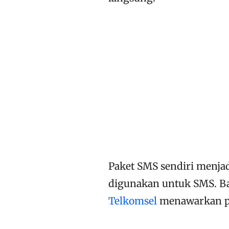
Paket SMS sendiri menjadi
digunakan untuk SMS. Ba
Telkomsel
menawarkan pa