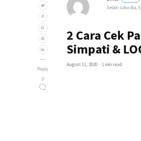
Selain suka dia, 
2 Cara Cek P
Simpati & L
August 11, 2020
1 min read
Reply
0