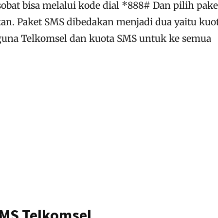
bat bisa melalui kode dial *888# Dan pilih pake
an. Paket SMS dibedakan menjadi dua yaitu kuo
una Telkomsel dan kuota SMS untuk ke semua
SMS Telkomsel