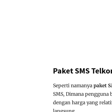
Paket SMS Telko
Seperti namanya
paket 
SMS, Dimana pengguna b
dengan harga yang relat
langsung.