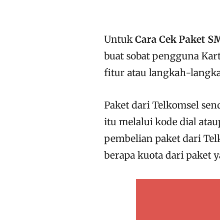
Untuk
Cara Cek Paket S
buat sobat pengguna Kar
fitur atau langkah-lang
Paket dari Telkomsel send
itu melalui kode dial ata
pembelian paket dari Tel
berapa kuota dari paket 