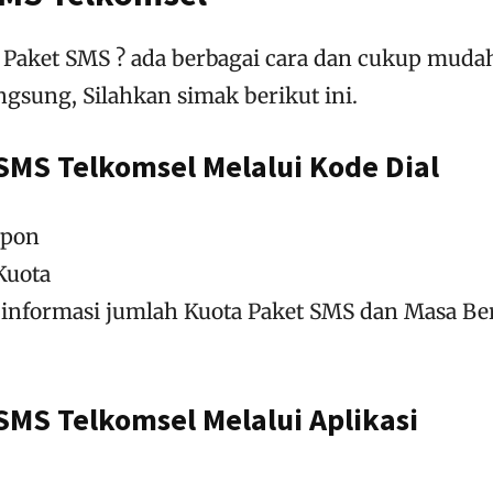
 Paket SMS ? ada berbagai cara dan cukup muda
ngsung, Silahkan simak berikut ini.
SMS Telkomsel Melalui Kode Dial
epon
Kuota
 informasi jumlah Kuota Paket SMS dan Masa Be
SMS Telkomsel Melalui Aplikasi