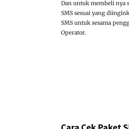
Dan untuk membeli nya so
SMS sesuai yang diingink
SMS untuk sesama pengg
Operator.
Cara Cek Paket 