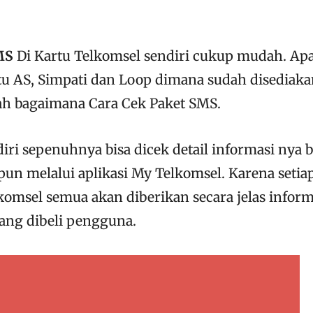
MS
Di Kartu Telkomsel sendiri cukup mudah. Apa
tu AS, Simpati dan Loop dimana sudah disediak
kah bagaimana Cara Cek Paket SMS.
iri sepenuhnya bisa dicek detail informasi nya b
upun melalui aplikasi My Telkomsel. Karena setia
komsel semua akan diberikan secara jelas inform
yang dibeli pengguna.