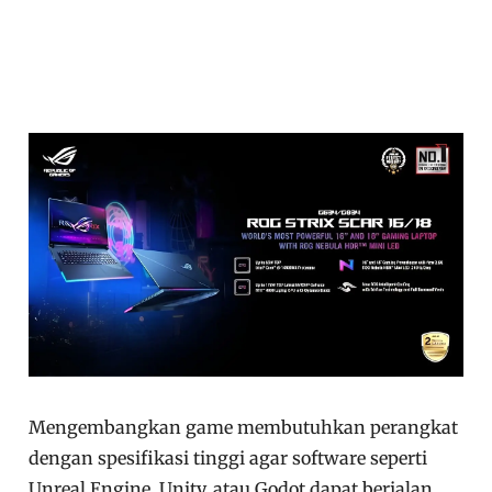
Mengembangkan game membutuhkan perangkat
dengan spesifikasi tinggi agar software seperti
Unreal Engine, Unity, atau Godot dapat berjalan