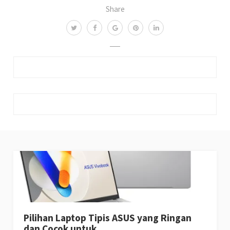
Share
Pilihan Laptop Tipis ASUS yang Ringan
dan Cocok untuk…