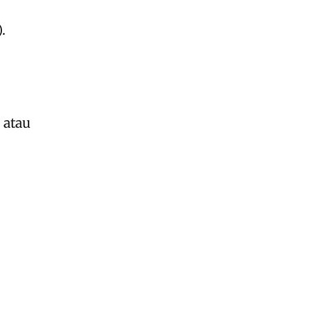
.
 atau