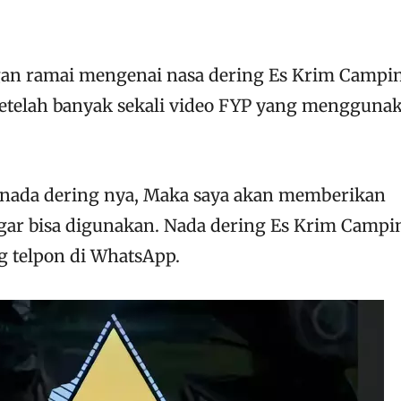
an ramai mengenai nasa dering Es Krim Campin
 setelah banyak sekali video FYP yang mengguna
 nada dering nya, Maka saya akan memberikan
gar bisa digunakan. Nada dering Es Krim Campin
g telpon di WhatsApp.