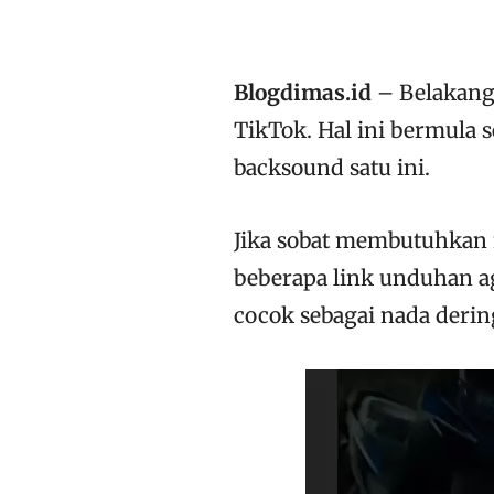
Blogdimas.id
– Belakang
TikTok. Hal ini bermula
backsound satu ini.
Jika sobat membutuhkan
beberapa link unduhan a
cocok sebagai nada derin