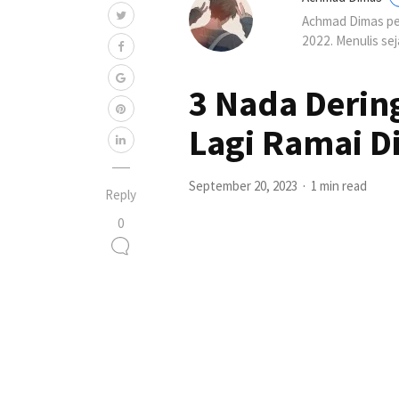
Achmad Dimas per
2022. Menulis se
3 Nada Derin
Lagi Ramai D
September 20, 2023
1 min read
Reply
0