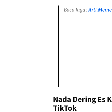
Baca Juga :
Arti Meme
Nada Dering Es 
TikTok