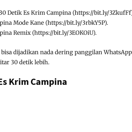
30 Detik Es Krim Campina (https://bit.ly/3ZkufFf)
pina Mode Kane (https://bit.ly/3rbkY5P).
pina Remix (https://bit.ly/3EOKOiU).
s bisa dijadikan nada dering panggilan WhatsApp
tar 30 detik lebih.
 Es Krim Campina