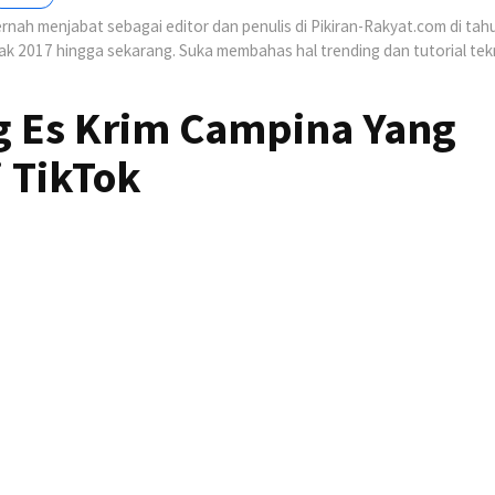
nah menjabat sebagai editor dan penulis di Pikiran-Rakyat.com di tah
jak 2017 hingga sekarang. Suka membahas hal trending dan tutorial tek
g Es Krim Campina Yang
i TikTok