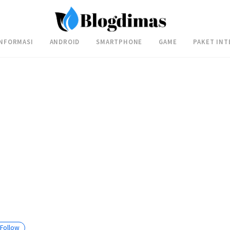
INFORMASI
ANDROID
SMARTPHONE
GAME
PAKET INT
Follow