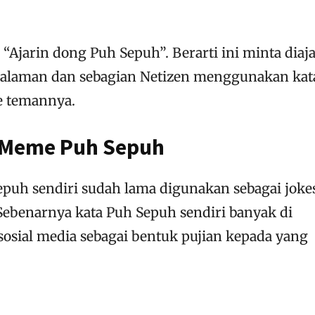
 “Ajarin dong Puh Sepuh”. Berarti ini minta diaj
alaman dan sebagian Netizen menggunakan kata
e temannya.
 Meme Puh Sepuh
uh sendiri sudah lama digunakan sebagai joke
Sebenarnya kata Puh Sepuh sendiri banyak di
osial media sebagai bentuk pujian kepada yang