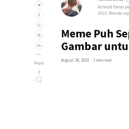
Achmad Dimas per
2022. Menulis se
Meme Puh Sep
Gambar untuk
August 28, 2023
1 min read
Reply
0