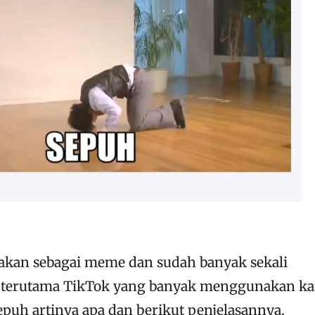
nakan sebagai meme dan sudah banyak sekali
a terutama TikTok yang banyak menggunakan ka
puh artinya apa dan berikut penjelasannya.