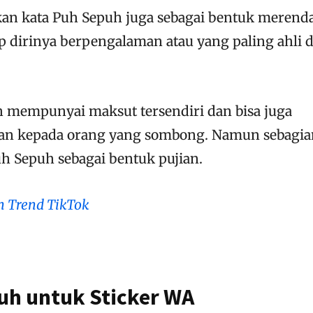
n kata Puh Sepuh juga sebagai bentuk merend
dirinya berpengalaman atau yang paling ahli d
h mempunyai maksut tersendiri dan bisa juga
ran kepada orang yang sombong. Namun sebagia
h Sepuh sebagai bentuk pujian.
h Trend TikTok
h untuk Sticker WA