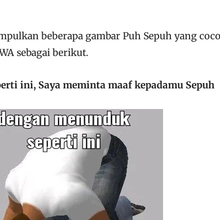
umpulkan beberapa gambar Puh Sepuh yang coc
WA sebagai berikut.
erti ini, Saya meminta maaf kepadamu Sepuh