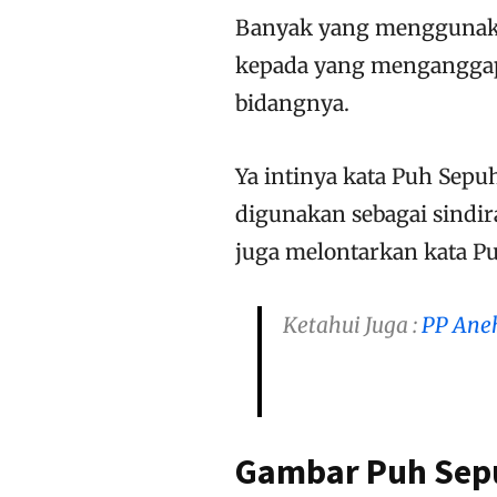
Banyak yang menggunaka
kepada yang menganggap 
bidangnya.
Ya intinya kata Puh Sepu
digunakan sebagai sindi
juga melontarkan kata Pu
Ketahui Juga :
PP Ane
Gambar Puh Sepu