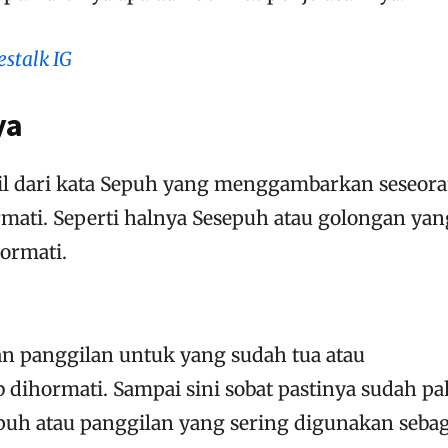
estalk IG
ya
il dari kata Sepuh yang menggambarkan seseor
mati. Seperti halnya Sesepuh atau golongan yan
hormati.
n panggilan untuk yang sudah tua atau
 dihormati. Sampai sini sobat pastinya sudah p
h atau panggilan yang sering digunakan sebag