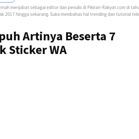
nah menjabat sebagai editor dan penulis di Pikiran-Rakyat.com di tah
jak 2017 hingga sekarang. Suka membahas hal trending dan tutorial tek
uh Artinya Beserta 7
 Sticker WA