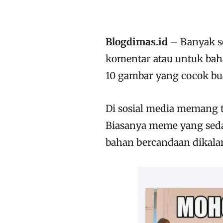
Blogdimas.id
– Banyak s
komentar atau untuk bah
10 gambar yang cocok buat
Di sosial media memang t
Biasanya meme yang sedan
bahan bercandaan dikala