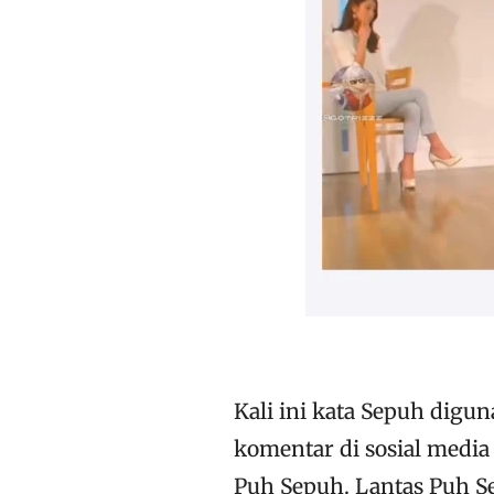
Kali ini kata Sepuh digu
komentar di sosial medi
Puh Sepuh. Lantas Puh Se