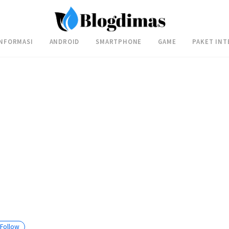
INFORMASI
ANDROID
SMARTPHONE
GAME
PAKET INT
Follow