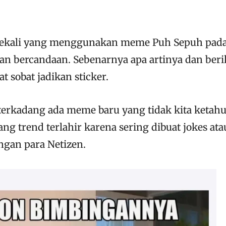
ekali yang menggunakan meme Puh Sepuh pad
an bercandaan. Sebenarnya apa artinya dan beri
 sobat jadikan sticker.
erkadang ada meme baru yang tidak kita ketahu
g trend terlahir karena sering dibuat jokes ata
ngan para Netizen.