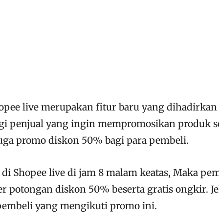
opee live merupakan fitur baru yang dihadirkan
gi penjual yang ingin mempromosikan produk s
 juga promo diskon 50% bagi para pembeli.
di Shopee live di jam 8 malam keatas, Maka pem
 potongan diskon 50% beserta gratis ongkir. Je
embeli yang mengikuti promo ini.