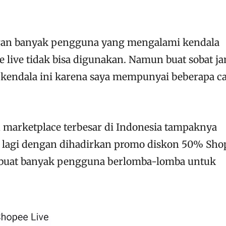
an banyak pengguna yang mengalami kendala
 live tidak bisa digunakan. Namun buat sobat j
 kendala ini karena saya mempunyai beberapa c
u marketplace terbesar di Indonesia tampaknya
 lagi dengan dihadirkan promo diskon 50% Sho
mbuat banyak pengguna berlomba-lomba untuk