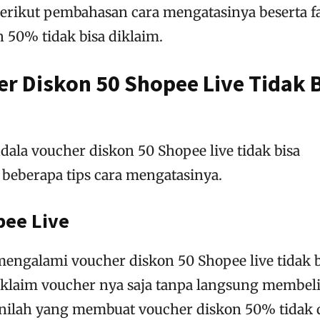
erikut pembahasan cara mengatasinya beserta f
 50% tidak bisa diklaim.
er Diskon 50 Shopee Live Tidak 
dala voucher diskon 50 Shopee live tidak bisa
beberapa tips cara mengatasinya.
pee Live
ngalami voucher diskon 50 Shopee live tidak b
klaim voucher nya saja tanpa langsung membel
l inilah yang membuat voucher diskon 50% tidak 