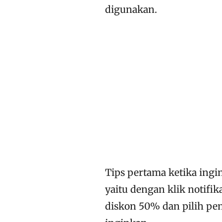
digunakan.
Tips pertama ketika ing
yaitu dengan klik notifik
diskon 50% dan pilih pen