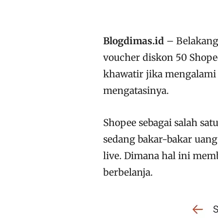
Blogdimas.id
– Belakang
voucher diskon 50 Shopee
khawatir jika mengalami
mengatasinya.
Shopee sebagai salah sat
sedang bakar-bakar uang
live. Dimana hal ini me
berbelanja.