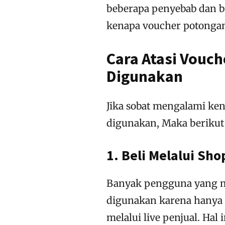
beberapa penyebab dan b
kenapa voucher potongan
Cara Atasi Vouch
Digunakan
Jika sobat mengalami ken
digunakan, Maka berikut 
1. Beli Melalui Sho
Banyak pengguna yang me
digunakan karena hanya 
melalui live penjual. Ha