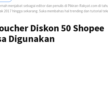
nah menjabat sebagai editor dan penulis di Pikiran-Rakyat.com di tah
jak 2017 hingga sekarang. Suka membahas hal trending dan tutorial tek
Voucher Diskon 50 Shopee
isa Digunakan