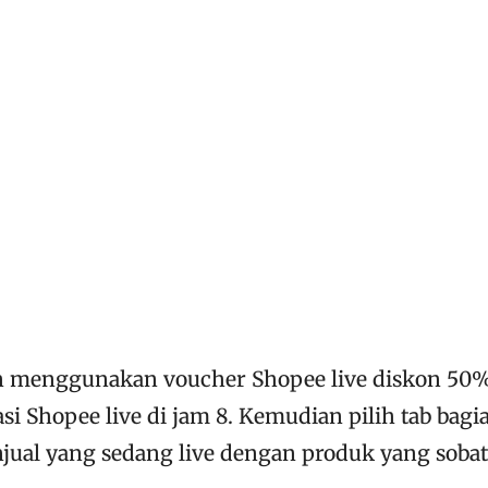
in menggunakan voucher Shopee live diskon 50
asi Shopee live di jam 8. Kemudian pilih tab bagi
jual yang sedang live dengan produk yang sobat