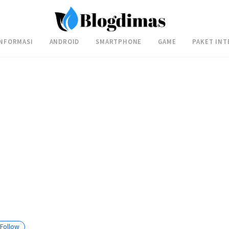
INFORMASI
ANDROID
SMARTPHONE
GAME
PAKET INT
Follow