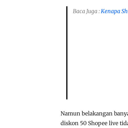
Baca Juga :
Kenapa Sh
Namun belakangan banya
diskon 50 Shopee live ti