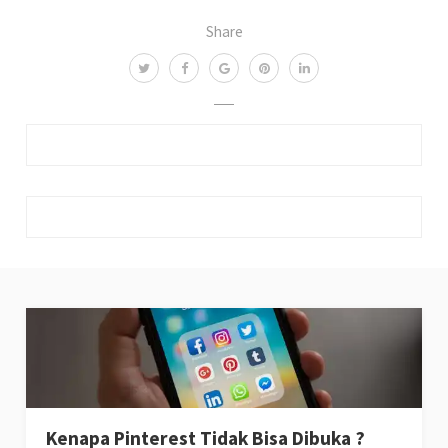
Share
Kenapa Pinterest Tidak Bisa Dibuka ?