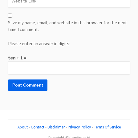
Save my name, email, and website in this browser for the next
time I comment.
Please enter an answer in digits:
ten + 1 =
About
-
Contact
-
Disclaimer
-
Privacy Policy
-
Terms Of Service
Copyright ©blogdimas.id