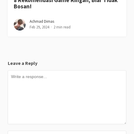
8 Rekomendasi Game Ringan, Biar Tidak
Bosan!
Achmad Dimas
Feb 29, 2024
2 min read
Leave a Reply