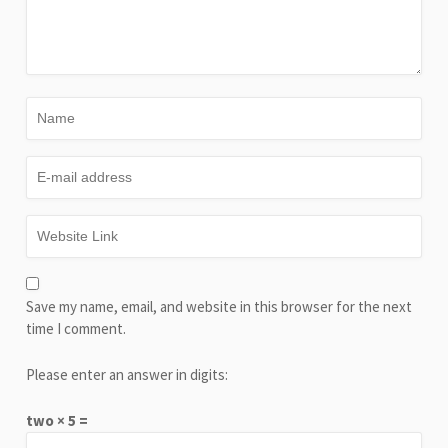
Save my name, email, and website in this browser for the next
time I comment.
Please enter an answer in digits:
two × 5 =