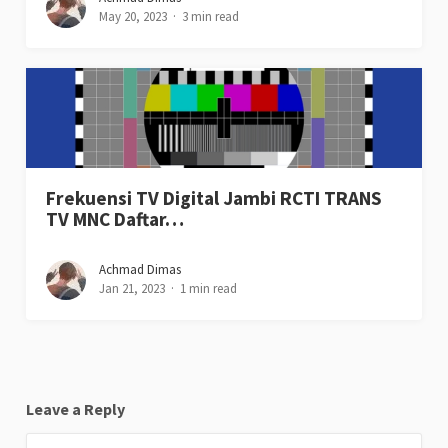
May 20, 2023
3 min read
Frekuensi TV Digital Jambi RCTI TRANS
TV MNC Daftar…
Achmad Dimas
Jan 21, 2023
1 min read
Leave a Reply