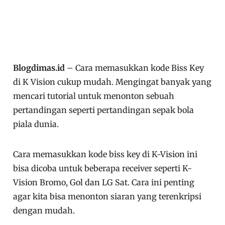
Blogdimas.id
– Cara memasukkan kode Biss Key
di K Vision cukup mudah. Mengingat banyak yang
mencari tutorial untuk menonton sebuah
pertandingan seperti pertandingan sepak bola
piala dunia.
Cara memasukkan kode biss key di K-Vision ini
bisa dicoba untuk beberapa receiver seperti K-
Vision Bromo, Gol dan LG Sat. Cara ini penting
agar kita bisa menonton siaran yang terenkripsi
dengan mudah.