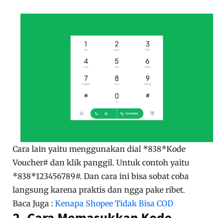
Cara lain yaitu menggunakan dial *838*Kode
Voucher# dan klik panggil. Untuk contoh yaitu
*838*123456789#. Dan cara ini bisa sobat coba
langsung karena praktis dan ngga pake ribet.
Baca Juga :
Kenapa Shopee Tidak Bisa COD
2. Cara Memasukkan Kode