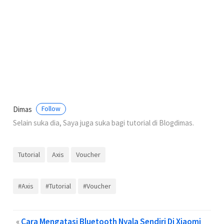
Dimas
Follow
Selain suka dia, Saya juga suka bagi tutorial di Blogdimas.
Tutorial
Axis
Voucher
#Axis
#Tutorial
#Voucher
«
Cara Mengatasi Bluetooth Nyala Sendiri Di Xiaomi