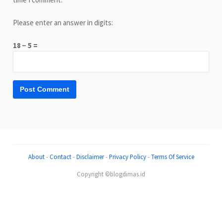
Please enter an answer in digits:
18 − 5 =
About
-
Contact
-
Disclaimer
-
Privacy Policy
-
Terms Of Service
Copyright ©blogdimas.id