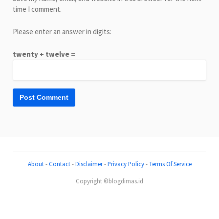
time I comment.
Please enter an answer in digits:
twenty + twelve =
About
-
Contact
-
Disclaimer
-
Privacy Policy
-
Terms Of Service
Copyright ©blogdimas.id