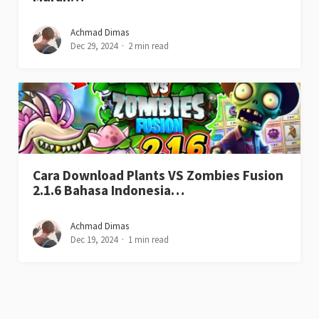
Achmad Dimas
Dec 29, 2024
2 min read
Cara Download Plants VS Zombies Fusion
2.1.6 Bahasa Indonesia…
Achmad Dimas
Dec 19, 2024
1 min read