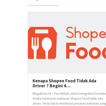
Kenapa Shopee Food Tidak Ada
Driver ? Begini 4…
Blogdimas.id – Pernahkah sobat mengalami kendala
ketika memesan makanan Shopee Food tidak ada
driver. Tentu hal ini membuat pesanan makanan yan