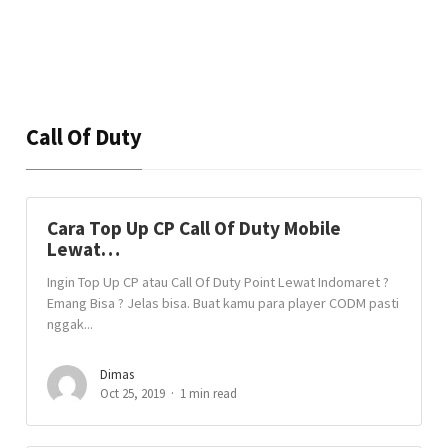
Call Of Duty
Cara Top Up CP Call Of Duty Mobile
Lewat…
Ingin Top Up CP atau Call Of Duty Point Lewat Indomaret ?
Emang Bisa ? Jelas bisa. Buat kamu para player CODM pasti
nggak...
Dimas
Oct 25, 2019
1 min read