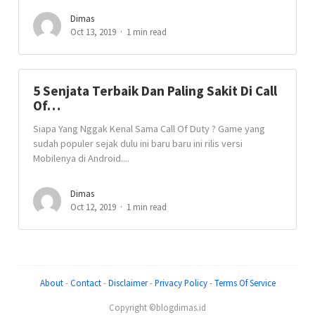
Dimas
Oct 13, 2019
1 min read
5 Senjata Terbaik Dan Paling Sakit Di Call
Of…
Siapa Yang Nggak Kenal Sama Call Of Duty ? Game yang
sudah populer sejak dulu ini baru baru ini rilis versi
Mobilenya di Android....
Dimas
Oct 12, 2019
1 min read
About
-
Contact
-
Disclaimer
-
Privacy Policy
-
Terms Of Service
Copyright ©blogdimas.id